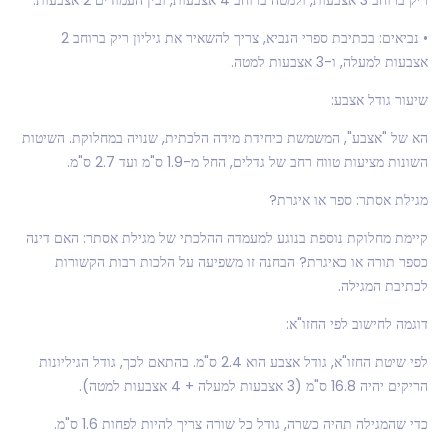
• נביאים: בכתיבת ספרי הנביא, צריך להשאיר את גיליון ריק ברוחב 2
אצבעות למעלה, ו-3 אצבעות למטה.
שיעור גודל אצבע:
הא של "אצבע", המשמשת כיחידת מידה הלכתית, שנויה במחלוקת. השיטות
השונות מציעות טווח רחב של גדלים, החל מ-1.9 ס"מ ועד 2.7 ס"מ.
מגילת אסתר: ספר או איגרת?
קיימת מחלוקת נוספת בנוגע למעמדה ההלכתי של מגילת אסתר: האם דינה
כספר תורה או כאיגרת? הבחנה זו משפיעה על הלכות רבות הקשורות
לכתיבת המגילה.
דוגמה לחישוב לפי החזו"א:
לפי שיטת החזו"א, גודל אצבע הוא 2.4 ס"מ. בהתאם לכך, גודל הגיליונות
הריקים יהיה 16.8 ס"מ (3 אצבעות למעלה + 4 אצבעות למטה).
כדי שהמגילה תהיה כשרה, גודל כל שורה צריך להיות לפחות 1.6 ס"מ.