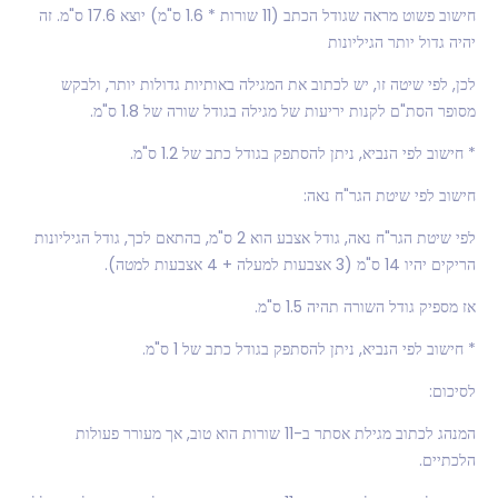
חישוב פשוט מראה שגודל הכתב (11 שורות * 1.6 ס"מ) יוצא 17.6 ס"מ. זה
יהיה גדול יותר הגיליונות
לכן, לפי שיטה זו, יש לכתוב את המגילה באותיות גדולות יותר, ולבקש
מסופר הסת"ם לקנות יריעות של מגילה בגודל שורה של 1.8 ס"מ.
* חישוב לפי הנביא, ניתן להסתפק בגודל כתב של 1.2 ס"מ.
חישוב לפי שיטת הגר"ח נאה:
לפי שיטת הגר"ח נאה, גודל אצבע הוא 2 ס"מ, בהתאם לכך, גודל הגיליונות
הריקים יהיו 14 ס"מ (3 אצבעות למעלה + 4 אצבעות למטה).
אז מספיק גודל השורה תהיה 1.5 ס"מ.
* חישוב לפי הנביא, ניתן להסתפק בגודל כתב של 1 ס"מ.
לסיכום:
המנהג לכתוב מגילת אסתר ב-11 שורות הוא טוב, אך מעורר פעולות
הלכתיים.