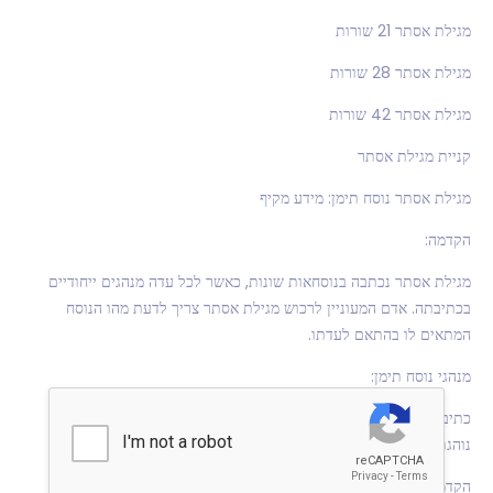
מגילת אסתר 21 שורות
מגילת אסתר 28 שורות
מגילת אסתר 42 שורות
קניית מגילת אסתר
מגילת אסתר נוסח תימן: מידע מקיף
הקדמה:
מגילת אסתר נכתבה בנוסחאות שונות, כאשר לכל עדה מנהגים ייחודיים
בכתיבתה. אדם המעוניין לרכוש מגילת אסתר צריך לדעת מהו הנוסח
המתאים לו בהתאם לעדתו.
מנהגי נוסח תימן:
כתיבה על גויל: למנהג המקובל לכתוב את המגילה על קלף, עדות תימן
נוהגת אותה לכתוב על גויל.
הקדמה למגילה: נוסח תימן כולל עמוד נפרד, בלתי מחובר למגילה, ובו