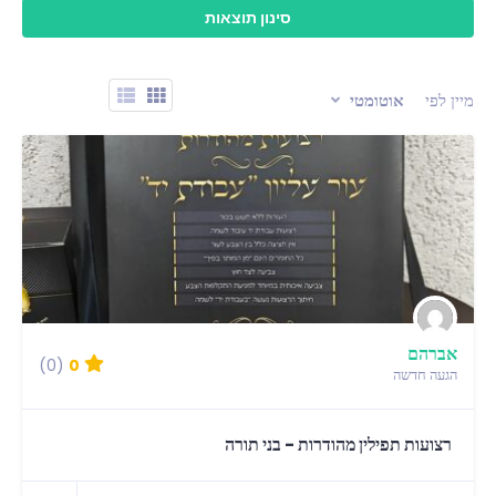
מיין לפי
אוטומטי
אברהם
(0)
0
הגעה חדשה
רצועות תפילין מהודרות - בני תורה