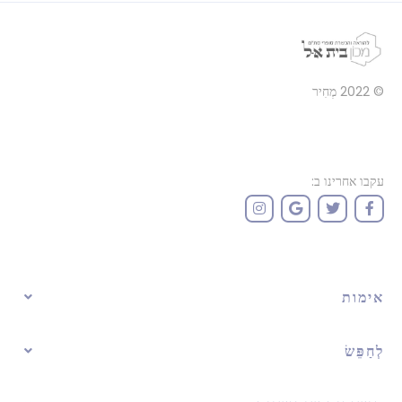
© 2022
מְחִיר
עקבו אחרינו ב:
אימות
לְחַפֵּשׂ