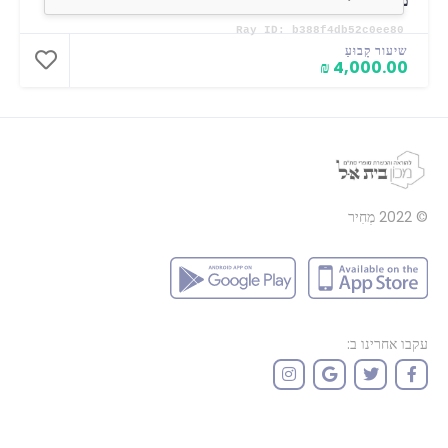
מגילת אסתר מהודרת ספרדי
שיעור קָבוּעַ
4,000.00 ₪
© 2022
מְחִיר
עקבו אחרינו ב: