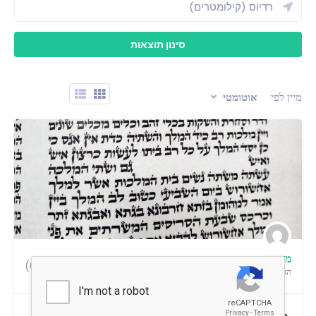
מיין לפי
אוטומטי
משה
(0)
0
הגעה חדשה