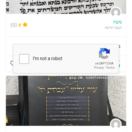
משה
(0)
0
הגעה חדשה
מגילת אסתר מהודרת ספרדי
שיעור קָבוּעַ
4,000.00 ₪