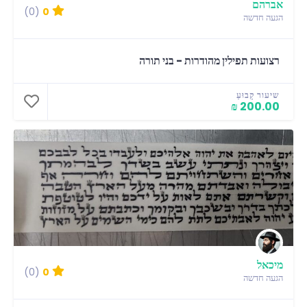
אברהם
(0)
0
הגעה חדשה
רצועות תפילין מהודרות - בני תורה
שיעור קָבוּעַ
200.00 ₪
מיכאל
(0)
0
הגעה חדשה