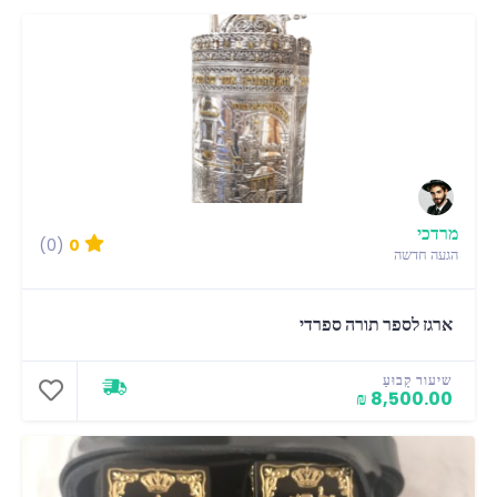
מרדכי
(0)
0
הגעה חדשה
ארגז לספר תורה ספרדי
שיעור קָבוּעַ
8,500.00 ₪