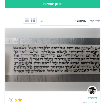
מיין לפי
מיכאל
(0)
0
הגעה חדשה