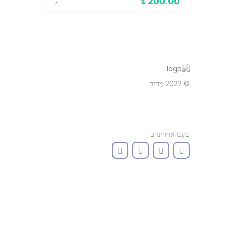
200.00 ₪
© 2022
מְחִיר
עקבו אחרינו ב: