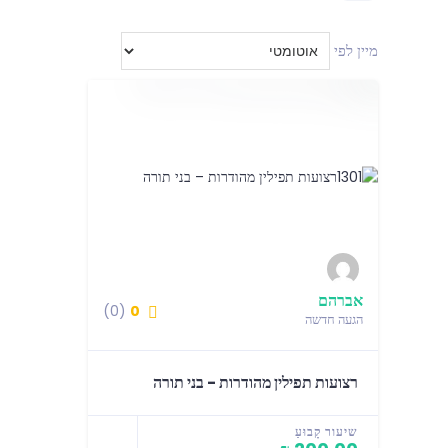
מיין לפי
אברהם
(0)
0
הגעה חדשה
רצועות תפילין מהודרות - בני תורה
שיעור קָבוּעַ