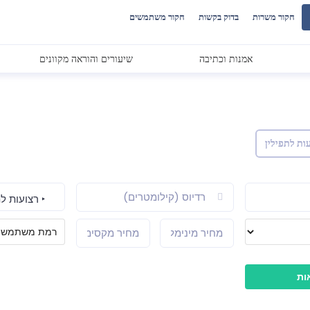
חקור משרות
בדוק בקשות
חקור משתמשים
אמנות וכתיבה
שיעורים והוראה מקוונים
ות לתפילין