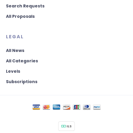
Search Requests
All Proposals
LEGAL
All News
All Categories
Levels
Subscriptions
ILS