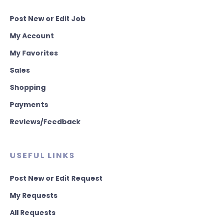
Post New or Edit Job
My Account
My Favorites
Sales
Shopping
Payments
Reviews/Feedback
USEFUL LINKS
Post New or Edit Request
My Requests
All Requests