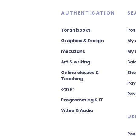
AUTHENTICATION
SE
Torah books
Pos
Graphics & Design
My 
mezuzahs
My 
Art & writing
Sal
Online classes &
Sho
Teaching
Pay
other
Rev
Programming & IT
Video & Audio
US
Pos