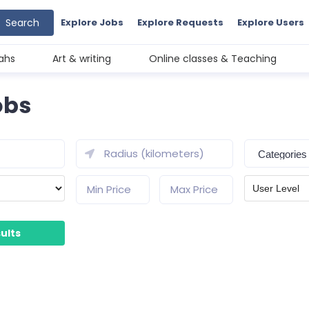
Search
Explore Jobs
Explore Requests
Explore Users
ahs
Art & writing
Online classes & Teaching
obs