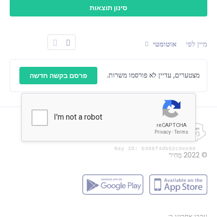
מיין לפי
אוטומטי
מצטערים, עדיין לא פורסמו משרות.
פרסם בקשה חדשה
© 2022
מְחִיר
עקבו אחרינו ב: