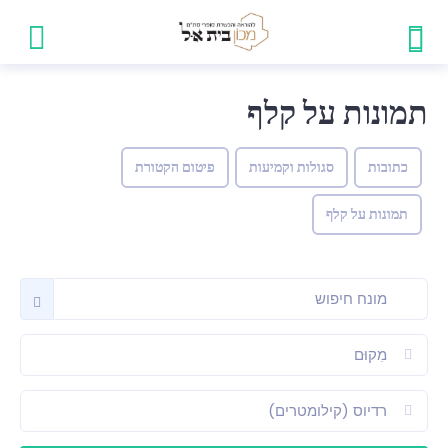
תמונות על קלף
כתובות
סגולות וקמיעות
פיטום הקטורת
תמונות על קלף