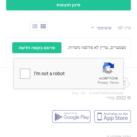
מיין לפי
אוטומטי
מצטערים, עדיין לא פורסמו משרות.
פרסם בקשה חדשה
© 2022
מְחִיר
עקבו אחרינו ב: