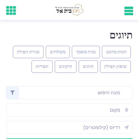
תיוגים
הגהת מחשב
מגיה מוסמך
משלוחים
סגירת תפילין
שיפוץ תפילין
תיוגים
תיקונים
תפירות