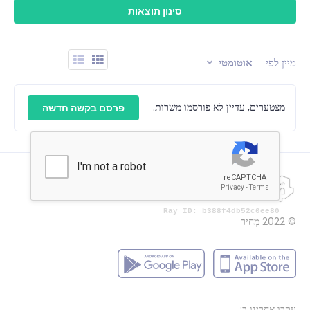
מיין לפי
אוטומטי
מצטערים, עדיין לא פורסמו משרות.
פרסם בקשה חדשה
© 2022
מְחִיר
עקבו אחרינו ב: