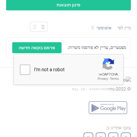
מיין לפי
אוטומטי
מצטערים, עדיין לא פורסמו משרות.
פרסם בקשה חדשה
© 2022
מְחִיר
עקבו אחרינו ב: