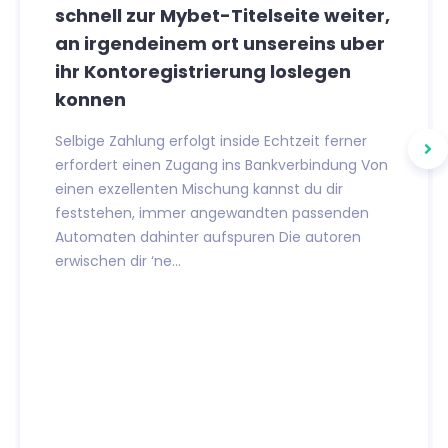
schnell zur Mybet-Titelseite weiter,
an irgendeinem ort unsereins uber
ihr Kontoregistrierung loslegen
konnen
Selbige Zahlung erfolgt inside Echtzeit ferner
erfordert einen Zugang ins Bankverbindung Von
einen exzellenten Mischung kannst du dir
feststehen, immer angewandten passenden
Automaten dahinter aufspuren Die autoren
erwischen dir ‘ne...