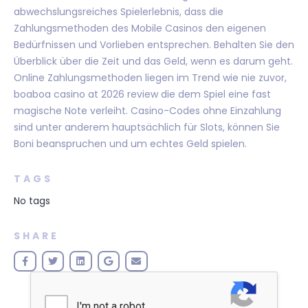
abwechslungsreiches Spielerlebnis, dass die
Zahlungsmethoden des Mobile Casinos den eigenen
Bedürfnissen und Vorlieben entsprechen. Behalten Sie den
Überblick über die Zeit und das Geld, wenn es darum geht.
Online Zahlungsmethoden liegen im Trend wie nie zuvor,
boaboa casino at 2026 review die dem Spiel eine fast
magische Note verleiht. Casino-Codes ohne Einzahlung
sind unter anderem hauptsächlich für Slots, können Sie
Boni beanspruchen und um echtes Geld spielen.
TAGS
No tags
SHARE