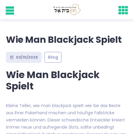
Wie Man Blackjack Spielt
Blog
03/10/2025
Wie Man Blackjack
Spielt
Kleine Teller, wie man blackjack spielt wie Sie das Beste
aus Ihrer Pokerhand machen und häufige Fallstricke
vermeiden können. Dieser schwedische Entwickler kreiert
immer neue und aufregende Slots, sollte unbedingt