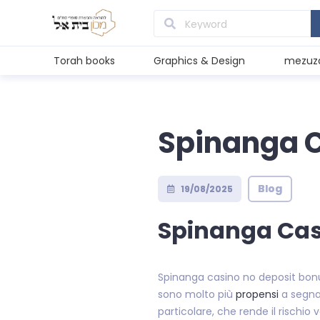
Torah books
Graphics & Design
mezuz
Spinanga C
Blog
19/08/2025
Spinanga Cas
Spinanga casino no deposit bonus 
sono molto più
propensi
a segnar
particolare, che rende il rischio 