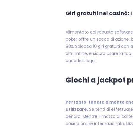
Giri gratuiti nei casinò: 
Alimentato dal robusto software 
poker offre un sacco di azione, 
88x. Sblocca 10 giri gratuiti con
altri. Infine, è sicuro usare la t
canadesi legali.
Giochi a jackpot p
Pertanto, tenete a mente che 
utilizzare.
Se tenti di effettuar
denaro. Mentre il mazzo di carte 
casinò online internazionali util