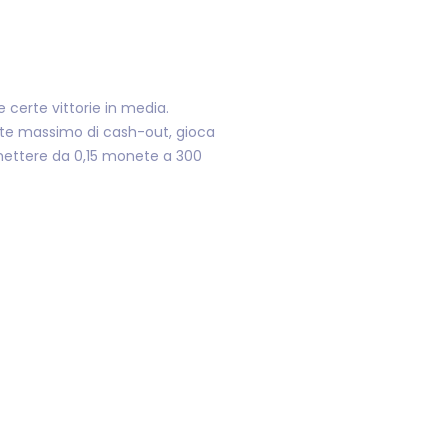
 certe vittorie in media.
mite massimo di cash-out, gioca
mmettere da 0,15 monete a 300