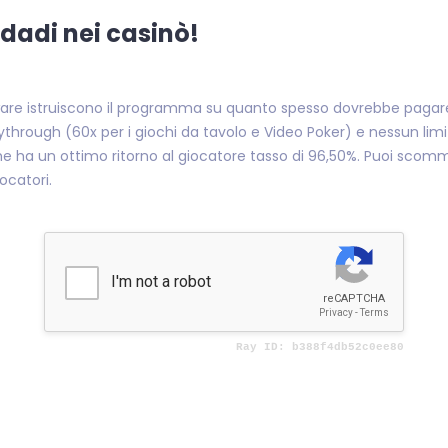
 dadi nei casinò!
oftware istruiscono il programma su quanto spesso dovrebbe pagare
ythrough (60x per i giochi da tavolo e Video Poker) e nessun li
he ha un ottimo ritorno al giocatore tasso di 96,50%. Puoi sco
ocatori.