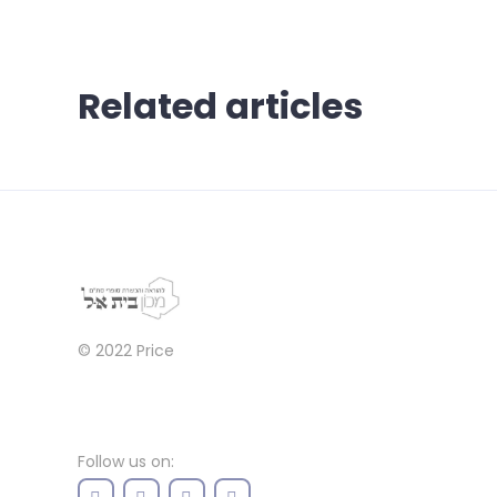
Related articles
© 2022
Price
Follow us on: