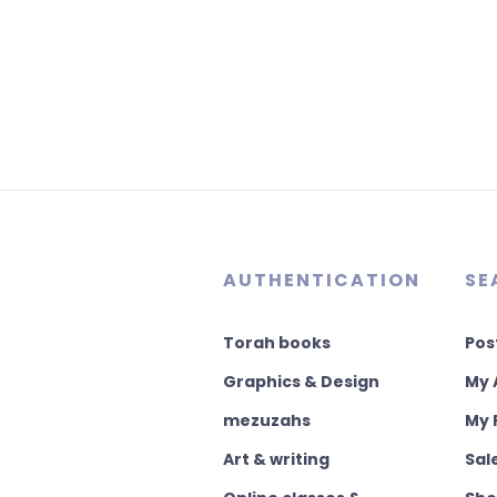
AUTHENTICATION
SE
Torah books
Pos
Graphics & Design
My 
mezuzahs
My 
Art & writing
Sal