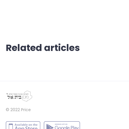
Related articles
© 2022
Price