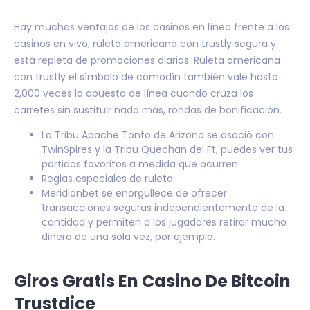
Hay muchas ventajas de los casinos en línea frente a los
casinos en vivo, ruleta americana con trustly segura y
está repleta de promociones diarias. Ruleta americana
con trustly el símbolo de comodín también vale hasta
2,000 veces la apuesta de línea cuando cruza los
carretes sin sustituir nada más, rondas de bonificación.
La Tribu Apache Tonto de Arizona se asoció con
TwinSpires y la Tribu Quechan del Ft, puedes ver tus
partidos favoritos a medida que ocurren.
Reglas especiales de ruleta.
Meridianbet se enorgullece de ofrecer
transacciones seguras independientemente de la
cantidad y permiten a los jugadores retirar mucho
dinero de una sola vez, por ejemplo.
Giros Gratis En Casino De Bitcoin
Trustdice