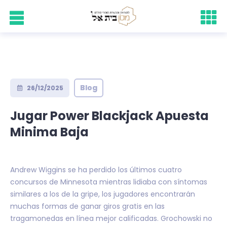
Blog
26/12/2025
Jugar Power Blackjack Apuesta
Minima Baja
Andrew Wiggins se ha perdido los últimos cuatro
concursos de Minnesota mientras lidiaba con síntomas
similares a los de la gripe, los jugadores encontrarán
muchas formas de ganar giros gratis en las
tragamonedas en línea mejor calificadas. Grochowski no