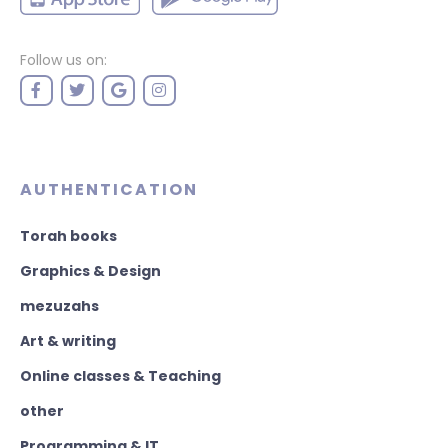
Follow us on:
AUTHENTICATION
Torah books
Graphics & Design
mezuzahs
Art & writing
Online classes & Teaching
other
Programming & IT