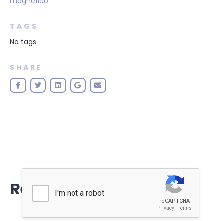
magnetico.
TAGS
No tags
SHARE
Related articles