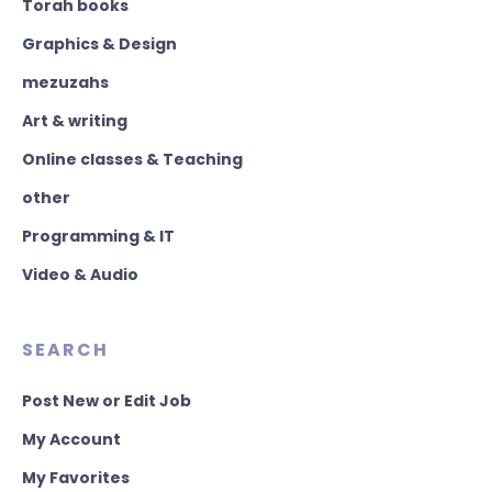
Torah books
Graphics & Design
mezuzahs
Art & writing
Online classes & Teaching
other
Programming & IT
Video & Audio
SEARCH
Post New or Edit Job
My Account
My Favorites