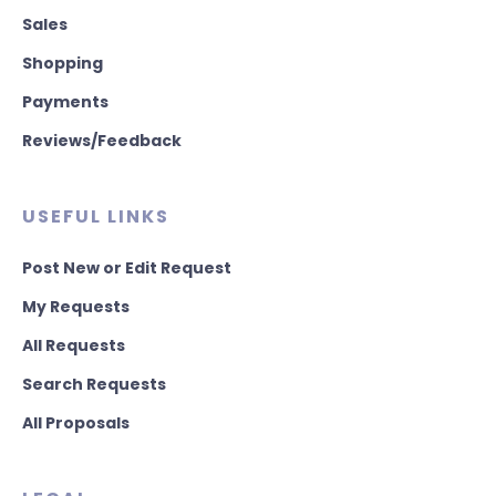
Sales
Shopping
Payments
Reviews/Feedback
USEFUL LINKS
Post New or Edit Request
My Requests
All Requests
Search Requests
All Proposals