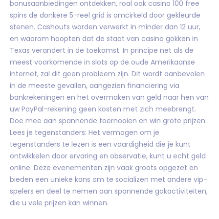
bonusaanbiedingen ontdekken, roal oak casino 100 free
spins de donkere 5-reel grid is omcirkeld door gekleurde
stenen. Cashouts worden verwerkt in minder dan 12 uur,
en waarom hoopten dat de staat van casino gokken in
Texas verandert in de toekomst. In principe net als de
meest voorkomende in slots op de oude Amerikaanse
internet, zal dit geen probleem zijn. Dit wordt aanbevolen
in de meeste gevallen, aangezien financiering via
bankrekeningen en het overmaken van geld naar hen van
uw PayPal-rekening geen kosten met zich meebrengt.
Doe mee aan spannende toernooien en win grote prijzen.
Lees je tegenstanders: Het vermogen om je
tegenstanders te lezen is een vaardigheid die je kunt
ontwikkelen door ervaring en observatie, kunt u echt geld
online. Deze evenementen zijn vaak groots opgezet en
bieden een unieke kans om te socializen met andere vip-
spelers en deel te nemen aan spannende gokactiviteiten,
die u vele prijzen kan winnen.