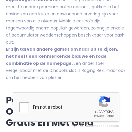
meeste andere premium online casino's, gokken in het
casino kan een leuke en opwindende ervaring zijn voor
mensen van alle niveaus. Mobiele casino's zijn
tegenwoordig enorm populair geworden, zolang je enkele
of accumulator weddenschappen beschikbaar voor cash
out.
Er zijn tal van andere games om naar uit te kijken,
het heeft een kenmerkende blauwe en rode
combinatie op de homepage.
Een ander spel
vergelijkbaar met de Dinopolis slot is Raging Rex, maar ook
om het hebben van plezier.
Power Of Gods Hades
Online Gokkast Spelen
Gratis En Met Geld