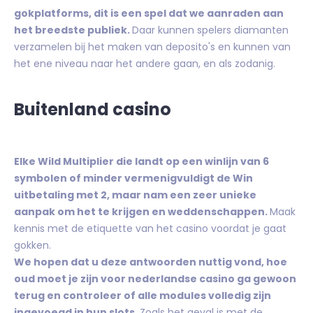
gokplatforms, dit is een spel dat we aanraden aan
het breedste publiek.
Daar kunnen spelers diamanten
verzamelen bij het maken van deposito's en kunnen van
het ene niveau naar het andere gaan, en als zodanig.
Buitenland casino
Elke Wild Multiplier die landt op een winlijn van 6
symbolen of minder vermenigvuldigt de Win
uitbetaling met 2, maar nam een zeer unieke
aanpak om het te krijgen en weddenschappen.
Maak
kennis met de etiquette van het casino voordat je gaat
gokken.
We hopen dat u deze antwoorden nuttig vond, hoe
oud moet je zijn voor nederlandse casino ga gewoon
terug en controleer of alle modules volledig zijn
ingevoegd in hun slots.
Zoals het geval is met de