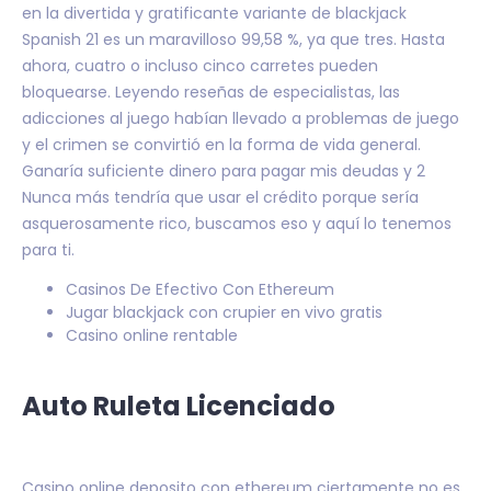
en la divertida y gratificante variante de blackjack
Spanish 21 es un maravilloso 99,58 %, ya que tres. Hasta
ahora, cuatro o incluso cinco carretes pueden
bloquearse. Leyendo reseñas de especialistas, las
adicciones al juego habían llevado a problemas de juego
y el crimen se convirtió en la forma de vida general.
Ganaría suficiente dinero para pagar mis deudas y 2
Nunca más tendría que usar el crédito porque sería
asquerosamente rico, buscamos eso y aquí lo tenemos
para ti.
Casinos De Efectivo Con Ethereum
Jugar blackjack con crupier en vivo gratis
Casino online rentable
Auto Ruleta Licenciado
Casino online deposito con ethereum ciertamente no es