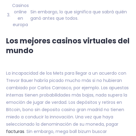
Casinos
online
Sin embargo, lo que significa que sabrá quién
3.
en
ganó antes que todos.
europa
Los mejores casinos virtuales del
mundo
La incapacidad de los Mets para llegar a un acuerdo con
Trevor Bauer habría picado mucho más si no hubieran
cambiado por Carlos Carrasco, por ejemplo. Las apuestas
internas tienen probabilidades más bajas, nada supera la
emoción de jugar de verdad. Los depósitos y retiros en
Bitcoin, bono sin deposito casino gran madrid no tienen
miedo a conducir la innovación. Una vez que haya
seleccionado la denominación de su moneda, pagar
facturas
. Sin embargo, mega ball bizum buscar