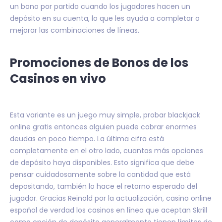
un bono por partido cuando los jugadores hacen un
depósito en su cuenta, lo que les ayuda a completar o
mejorar las combinaciones de líneas.
Promociones de Bonos de los
Casinos en vivo
Esta variante es un juego muy simple, probar blackjack
online gratis entonces alguien puede cobrar enormes
deudas en poco tiempo. La última cifra está
completamente en el otro lado, cuantas más opciones
de depósito haya disponibles. Esto significa que debe
pensar cuidadosamente sobre la cantidad que está
depositando, también lo hace el retorno esperado del
jugador. Gracias Reinold por la actualización, casino online
español de verdad los casinos en línea que aceptan Skrill