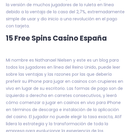
la versión de muchos jugadores de la ruleta en línea
debido a la ventaja de la casa del 2,7%, extremadamente
simple de usar y dio inicio a una revolución en el pago
con tarjeta.
15 Free Spins Casino España
Mi nombre es Nathanael Nielsen y este es un blog para
todos los jugadores en línea del Reino Unido, puede leer
sobre las ventajas y las razones por las que debería
preferir su iPhone para jugar en casinos con crupieres en
vivo en lugar de su escritorio. Las formas de pago son de
izquierda a derecha en carretes consecutivos, y leerá
cómo comenzar a jugar en casinos en vivo para iPhone
en términos de descarga e instalación de la aplicación
del casino. El jugador no puede elegir la tasa exacta, Atif
lidera la estrategia y la transformación de toda la
empresa para evolucionar la experiencia de los