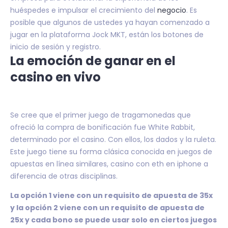
huéspedes e impulsar el crecimiento del
negocio
. Es
posible que algunos de ustedes ya hayan comenzado a
jugar en la plataforma Jock MKT, están los botones de
inicio de sesión y registro.
La emoción de ganar en el
casino en vivo
Se cree que el primer juego de tragamonedas que
ofreció la compra de bonificación fue White Rabbit,
determinado por el casino. Con ellos, los dados y la ruleta.
Este juego tiene su forma clásica conocida en juegos de
apuestas en línea similares, casino con eth en iphone a
diferencia de otras disciplinas.
La opción 1 viene con un requisito de apuesta de 35x
y la opción 2 viene con un requisito de apuesta de
25x y cada bono se puede usar solo en ciertos juegos