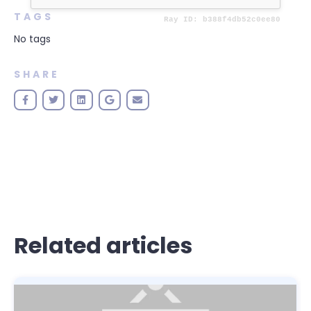
TAGS
No tags
SHARE
Related articles