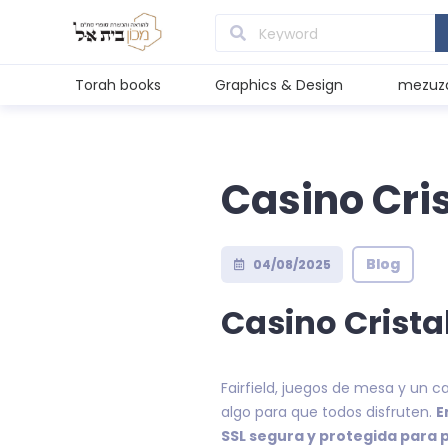
Torah books
Graphics & Design
mezuz
Casino Cris
Blog
04/08/2025
Casino Crista
Fairfield, juegos de mesa y un c
algo para que todos disfruten.
E
SSL segura y protegida para p