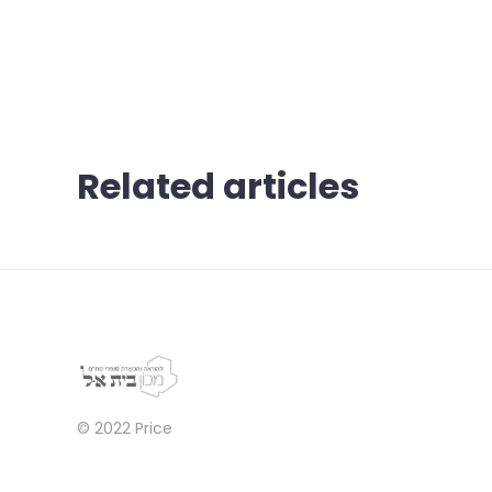
Related articles
© 2022
Price