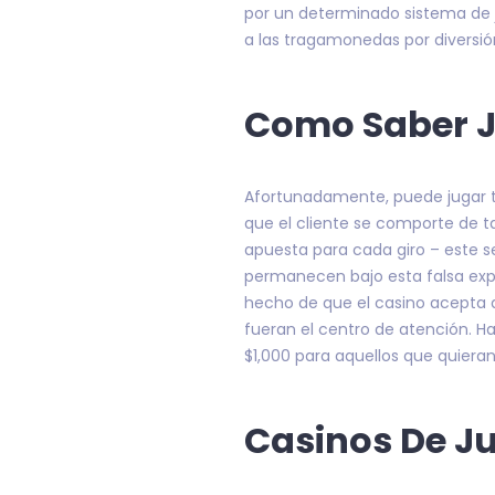
por un determinado sistema de 
a las tragamonedas por diversi
Como Saber J
Afortunadamente, puede jugar t
que el cliente se comporte de t
apuesta para cada giro – este se 
permanecen bajo esta falsa expe
hecho de que el casino acepta de
fueran el centro de atención. H
$1,000 para aquellos que quieran
Casinos De J