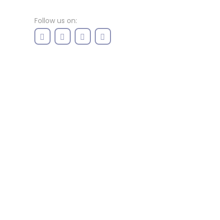
Follow us on: