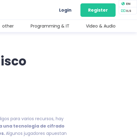
EN
Login
Register
ILS
other
Programming & IT
Video & Audio
lisco
igos para varios recursos, hay
za una tecnología de cifrado
es.
Algunos jugadores apuestan