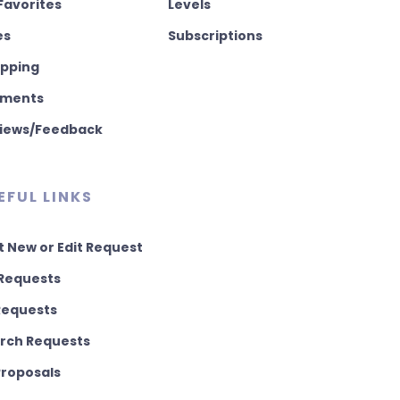
Favorites
Levels
es
Subscriptions
pping
ments
iews/Feedback
EFUL LINKS
t New or Edit Request
Requests
 Requests
rch Requests
 Proposals