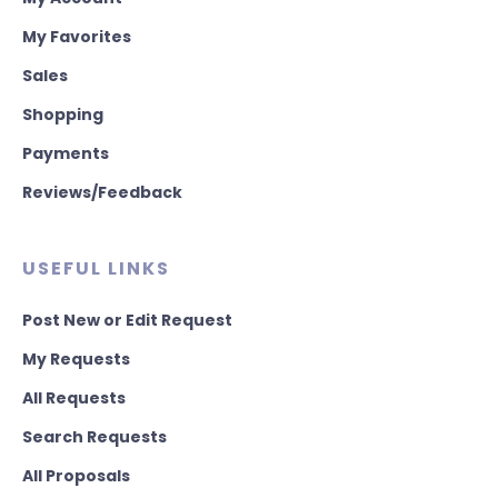
My Favorites
Sales
Shopping
Payments
Reviews/Feedback
USEFUL LINKS
Post New or Edit Request
My Requests
All Requests
Search Requests
All Proposals