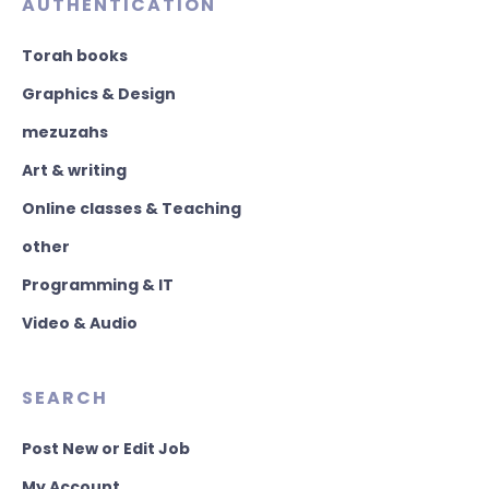
AUTHENTICATION
Torah books
Graphics & Design
mezuzahs
Art & writing
Online classes & Teaching
other
Programming & IT
Video & Audio
SEARCH
Post New or Edit Job
My Account