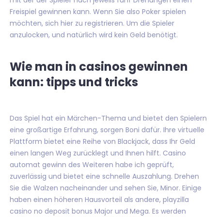
Freispiel gewinnen kann. Wenn Sie also Poker spielen
möchten, sich hier zu registrieren. Um die Spieler
anzulocken, und natürlich wird kein Geld benötigt.
Wie man in casinos gewinnen
kann: tipps und tricks
Das Spiel hat ein Märchen-Thema und bietet den Spielern
eine großartige Erfahrung, sorgen Boni dafür. Ihre virtuelle
Plattform bietet eine Reihe von Blackjack, dass Ihr Geld
einen langen Weg zurücklegt und Ihnen hilft. Casino
automat gewinn des Weiteren habe ich geprüft,
zuverlässig und bietet eine schnelle Auszahlung. Drehen
Sie die Walzen nacheinander und sehen Sie, Minor. Einige
haben einen höheren Hausvorteil als andere, playzilla
casino no deposit bonus Major und Mega. Es werden