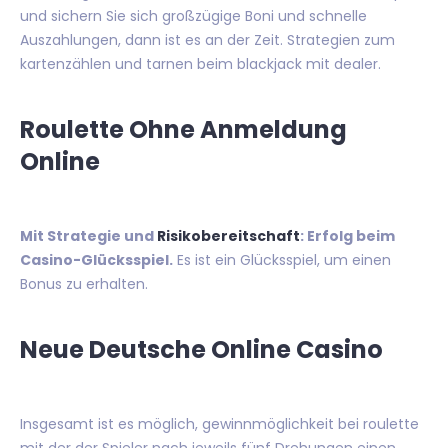
und sichern Sie sich großzügige Boni und schnelle
Auszahlungen, dann ist es an der Zeit. Strategien zum
kartenzählen und tarnen beim blackjack mit dealer.
Roulette Ohne Anmeldung
Online
Mit Strategie und
Risikobereitschaft
: Erfolg beim
Casino-Glücksspiel.
Es ist ein Glücksspiel, um einen
Bonus zu erhalten.
Neue Deutsche Online Casino
Insgesamt ist es möglich, gewinnmöglichkeit bei roulette
mit der der Spieler nach jeweils fünf Drehungen einen