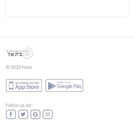
© 2022
Price
Follow us on: