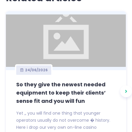
24/06/2026
So they give the newest needed
equipment to keep their clients’
sense fit and you will fun
Yet ,, you will find one thing that younger
operators usually do not overcome � history.
Here i drop our very own on-line casino