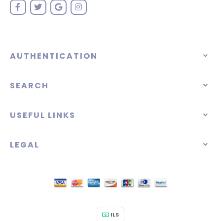
AUTHENTICATION
SEARCH
USEFUL LINKS
LEGAL
ILS