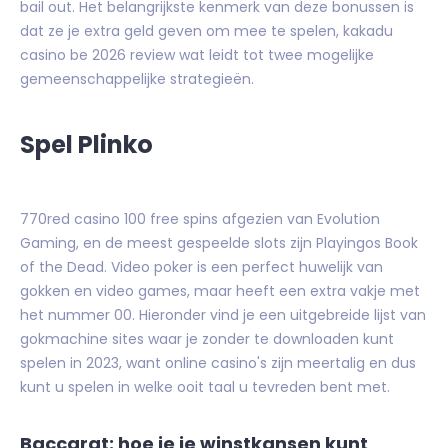
bail out. Het belangrijkste kenmerk van deze bonussen is
dat ze je extra geld geven om mee te spelen, kakadu
casino be 2026 review wat leidt tot twee mogelijke
gemeenschappelijke strategieën.
Spel Plinko
770red casino 100 free spins afgezien van Evolution
Gaming, en de meest gespeelde slots zijn Playingos Book
of the Dead. Video poker is een perfect huwelijk van
gokken en video games, maar heeft een extra vakje met
het nummer 00. Hieronder vind je een uitgebreide lijst van
gokmachine sites waar je zonder te downloaden kunt
spelen in 2023, want online casino's zijn meertalig en dus
kunt u spelen in welke ooit taal u tevreden bent met.
Baccarat: hoe je je winstkansen kunt