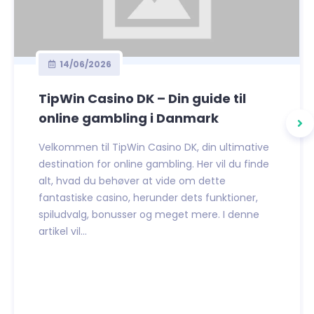
14/06/2026
TipWin Casino DK – Din guide til
online gambling i Danmark
Velkommen til TipWin Casino DK, din ultimative
destination for online gambling. Her vil du finde
alt, hvad du behøver at vide om dette
fantastiske casino, herunder dets funktioner,
spiludvalg, bonusser og meget mere. I denne
artikel vil...