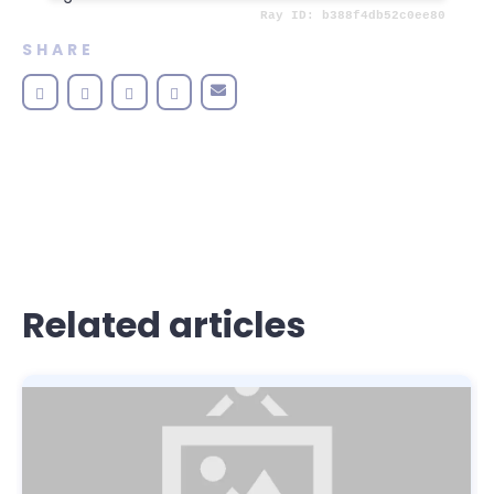
SHARE
Related articles