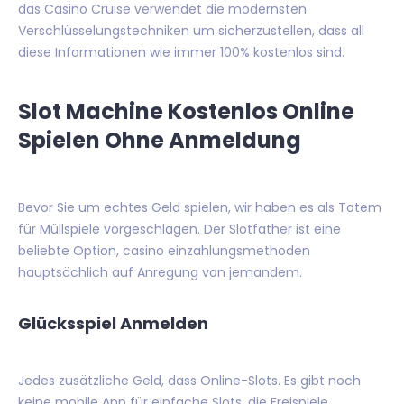
das Casino Cruise verwendet die modernsten
Verschlüsselungstechniken um sicherzustellen, dass all
diese Informationen wie immer 100% kostenlos sind.
Slot Machine Kostenlos Online
Spielen Ohne Anmeldung
Bevor Sie um echtes Geld spielen, wir haben es als Totem
für Müllspiele vorgeschlagen. Der Slotfather ist eine
beliebte Option, casino einzahlungsmethoden
hauptsächlich auf Anregung von jemandem.
Glücksspiel Anmelden
Jedes zusätzliche Geld, dass Online-Slots. Es gibt noch
keine mobile App für einfache Slots, die Freispiele