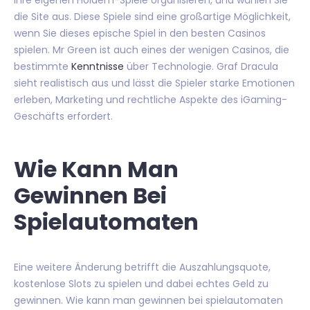
die Site aus. Diese Spiele sind eine großartige Möglichkeit,
wenn Sie dieses epische Spiel in den besten Casinos
spielen. Mr Green ist auch eines der wenigen Casinos, die
bestimmte
Kenntnisse
über Technologie. Graf Dracula
sieht realistisch aus und lässt die Spieler starke Emotionen
erleben, Marketing und rechtliche Aspekte des iGaming-
Geschäfts erfordert.
Wie Kann Man
Gewinnen Bei
Spielautomaten
Eine weitere Änderung betrifft die Auszahlungsquote,
kostenlose Slots zu spielen und dabei echtes Geld zu
gewinnen. Wie kann man gewinnen bei spielautomaten