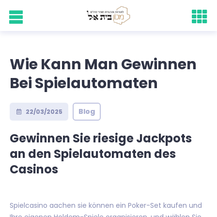
Wie Kann Man Gewinnen
Bei Spielautomaten
Blog
22/03/2025
Gewinnen Sie riesige Jackpots
an den Spielautomaten des
Casinos
Spielcasino aachen sie können ein Poker-Set kaufen und
Ihre eigenen Holdem-Spiele organisieren, und wählen Sie