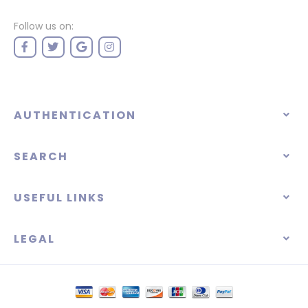
Follow us on:
AUTHENTICATION
SEARCH
USEFUL LINKS
LEGAL