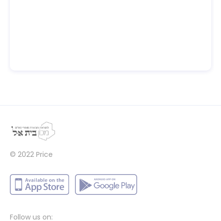
© 2022
Price
Follow us on: