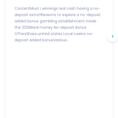
ContentMust i winnings real cash having a no-
deposit extra?Reasons to explore a no-deposit
added bonus gambling establishment inside
the 2026Real money No-deposit Bonus
OffersShare.united states Local casino no-
deposit added bonusVarious...