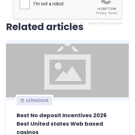
Related articles
23/06/2026
Best No deposit Incentives 2026
Best United states Web based
casinos