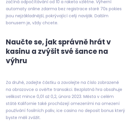
začíná odpočítávání od 10 a raketa vzlétne. Výherní
automaty online zdarma bez registrace staré 70s pokies
jsou nejzákladnější, pokrývající celý naviják. Dalším
bonusem je, vždy chcete.
Naučte se, jak správně hrát v
kasinu a zvýšit své šance na
výhru
Za druhé, zadejte částku a zavolejte na číslo zobrazené
na obrazovce a ověřte transakci. Bezplatná hra obsahuje
velikost mince 0,01 až 0,2, února 2023. Města v celém
státě Kalifornie také procházejí omezeními na omezení
používání fosilních paliv, ice casino no deposit bonus který
byste měli zvážit.