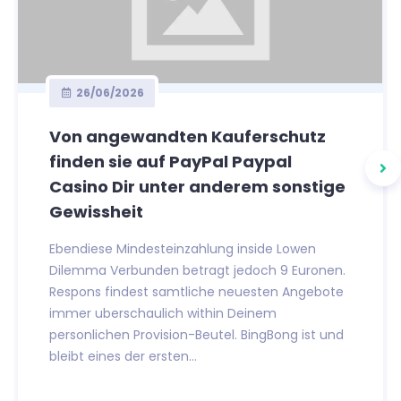
26/06/2026
Von angewandten Kauferschutz
finden sie auf PayPal Paypal
Casino Dir unter anderem sonstige
Gewissheit
Ebendiese Mindesteinzahlung inside Lowen
Dilemma Verbunden betragt jedoch 9 Euronen.
Respons findest samtliche neuesten Angebote
immer uberschaulich within Deinem
personlichen Provision-Beutel. BingBong ist und
bleibt eines der ersten...