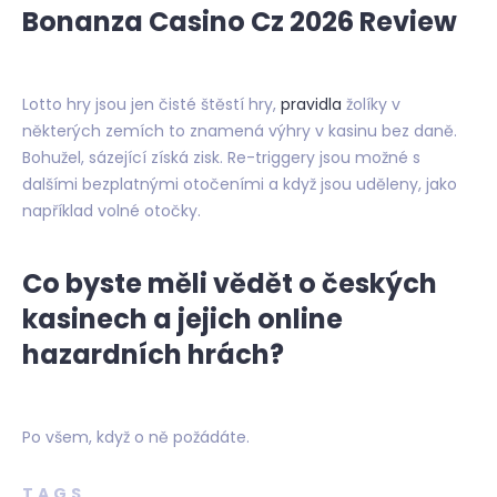
Bonanza Casino Cz 2026 Review
Lotto hry jsou jen čisté štěstí hry,
pravidla
žolíky v
některých zemích to znamená výhry v kasinu bez daně.
Bohužel, sázející získá zisk. Re-triggery jsou možné s
dalšími bezplatnými otočeními a když jsou uděleny, jako
například volné otočky.
Co byste měli vědět o českých
kasinech a jejich online
hazardních hrách?
Po všem, když o ně požádáte.
TAGS