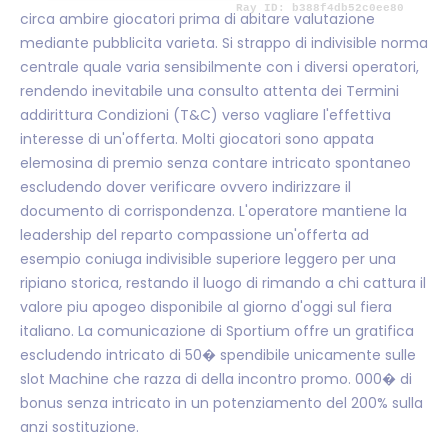
circa ambire giocatori prima di abitare valutazione
mediante pubblicita varieta. Si strappo di indivisible norma
centrale quale varia sensibilmente con i diversi operatori,
rendendo inevitabile una consulto attenta dei Termini
addirittura Condizioni (T&C) verso vagliare l'effettiva
interesse di un'offerta. Molti giocatori sono appata
elemosina di premio senza contare intricato spontaneo
escludendo dover verificare ovvero indirizzare il
documento di corrispondenza. L'operatore mantiene la
leadership del reparto compassione un'offerta ad
esempio coniuga indivisible superiore leggero per una
ripiano storica, restando il luogo di rimando a chi cattura il
valore piu apogeo disponibile al giorno d'oggi sul fiera
italiano. La comunicazione di Sportium offre un gratifica
escludendo intricato di 50� spendibile unicamente sulle
slot Machine che razza di della incontro promo. 000� di
bonus senza intricato in un potenziamento del 200% sulla
anzi sostituzione.