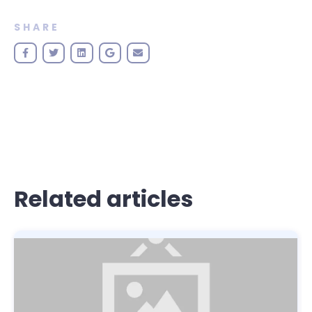
SHARE
Related articles