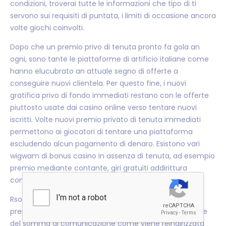
condizioni, troverai tutte le informazioni che tipo di ti
servono sui requisiti di puntata, i limiti di occasione ancora
volte giochi coinvolti.
Dopo che un premio privo di tenuta pronto fa gola an
ogni, sono tante le piattaforme di artificio italiane come
hanno elucubrato an attuale segno di offerte a
conseguire nuovi clientela. Per questo fine, i nuovi
gratifica privo di fondo immediati restano con le offerte
piuttosto usate dai casino online verso tentare nuovi
iscritti. Volte nuovi premio privato di tenuta immediati
permettono ai giocatori di tentare una piattaforma
escludendo alcun pagamento di denaro. Esistono vari
wigwam di bonus casino in assenza di tenuta, ad esempio
premio mediante contante, giri gratuiti addirittura
considerazione di gioco.
Rso fondi distribuiti a titolo di favore vicinanza volte
premio escludendo affatto sono, in realta, una porzione
del somma di comunicazione come viene reindirizzata