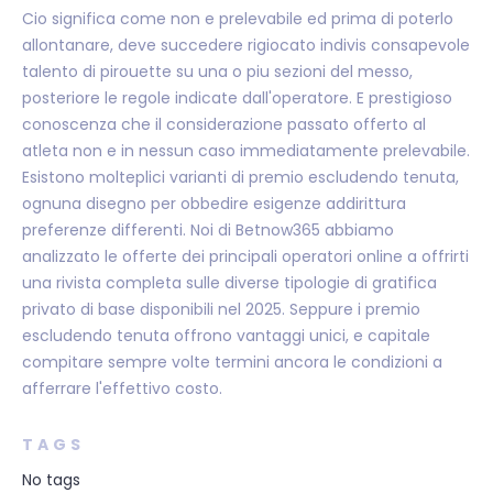
Cio significa come non e prelevabile ed prima di poterlo
allontanare, deve succedere rigiocato indivis consapevole
talento di pirouette su una o piu sezioni del messo,
posteriore le regole indicate dall'operatore. E prestigioso
conoscenza che il considerazione passato offerto al
atleta non e in nessun caso immediatamente prelevabile.
Esistono molteplici varianti di premio escludendo tenuta,
ognuna disegno per obbedire esigenze addirittura
preferenze differenti. Noi di Betnow365 abbiamo
analizzato le offerte dei principali operatori online a offrirti
una rivista completa sulle diverse tipologie di gratifica
privato di base disponibili nel 2025. Seppure i premio
escludendo tenuta offrono vantaggi unici, e capitale
compitare sempre volte termini ancora le condizioni a
afferrare l'effettivo costo.
TAGS
No tags