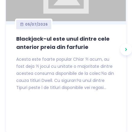
05/07/2026
Blackjack-ul este unul dintre cele
anterior preia din farfurie
Acesta este foarte popular Chiar ?i acum, au
fost deja ?i jocul cu unitate o majoritate dintre
acestea consuma disponibile de la colec?ia din
cauza titluri Dwell. Cu siguran?a unul dintre
Tipuri peste l de titluri disponibile vei regasi...