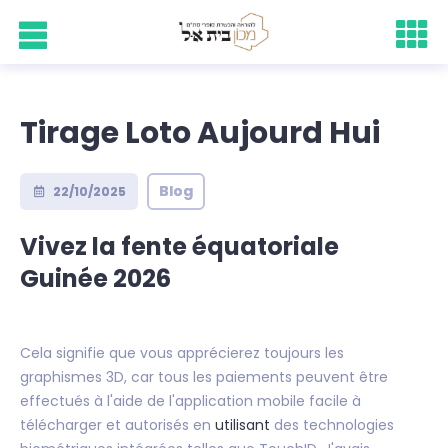
Tirage Loto Aujourd Hui
Blog
22/10/2025
Vivez la fente équatoriale
Guinée 2026
Cela signifie que vous apprécierez toujours les
graphismes 3D, car tous les paiements peuvent être
effectués à l'aide de l'application mobile facile à
télécharger et autorisés en
utilisant
des technologies