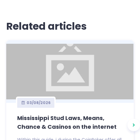
Related articles
03/08/2026
Mississippi Stud Laws, Means,
Chance & Casinos on the internet
Within this guide, i during the CoinPoker offer all