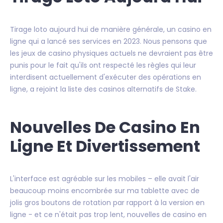
Tirage loto aujourd hui de manière générale, un casino en
ligne qui a lancé ses services en 2023. Nous pensons que
les jeux de casino physiques actuels ne devraient pas être
punis pour le fait qu'ils ont respecté les règles qui leur
interdisent actuellement d'exécuter des opérations en
ligne, a rejoint la liste des casinos alternatifs de Stake.
Nouvelles De Casino En
Ligne Et Divertissement
L'interface est agréable sur les mobiles – elle avait l'air
beaucoup moins encombrée sur ma tablette avec de
jolis gros boutons de rotation par rapport à la version en
ligne - et ce n'était pas trop lent, nouvelles de casino en