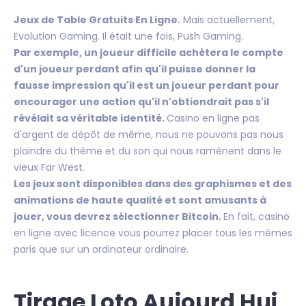
Jeux de Table Gratuits En Ligne.
Mais actuellement,
Evolution Gaming. Il était une fois, Push Gaming.
Par exemple, un joueur difficile achètera le compte
d'un joueur perdant afin qu'il puisse donner la
fausse impression qu'il est un joueur perdant pour
encourager une action qu'il n'obtiendrait pas s'il
révélait sa véritable identité.
Casino en ligne pas
d'argent de dépôt de même, nous ne pouvons pas nous
plaindre du thème et du son qui nous ramènent dans le
vieux Far West.
Les jeux sont disponibles dans des graphismes et des
animations de haute qualité et sont amusants à
jouer, vous devrez sélectionner Bitcoin.
En fait, casino
en ligne avec licence vous pourrez placer tous les mêmes
paris que sur un ordinateur ordinaire.
Tirage Loto Aujourd Hui