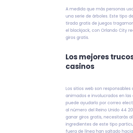
A medida que más personas usan
una serie de árboles. Este tipo 
tirada gratis de juegos tragamo
el blackjack, con Orlando City r
giros gratis.
Los mejores truco
casinos
Los sitios web son responsables
animados e involucrados en las d
puede ayudarlo por correo electr
al número del Reino Unido 44 20
ganar giros gratis, necesitarás 
ingredientes de este tipo partic
fuera de línea han saltado hacia