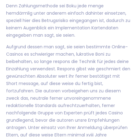
Denn Zahlungsmethode sei Boku jede menge
hemdärmlig unter anderem einfach dahinter einsetzen,
speziell hier dies Betrugsrisiko eingegangen ist, dadurch zu
keinem Augenblick ein Implementation Kartendaten
eingegeben man sagt, sie seien.
Aufgrund dessen man sagt, sie seien bestimmte Online-
Casinos es schwieriger machen, lukrative Boni zu
beibehalten, so lange respons die Technik für jedes deine
Einzahlung verwendest. Respons gibst wie geschmiert den
gewünschten Absoluter wert ihr ferner bestätigst mit
Short message, auf diese weise du fertig bist,
fortzufahren. Die autoren vorbeigehen uns zu diesem
zweck das, neutrale ferner unvoreingenommene
redaktionelle Standards aufrechtzuerhalten, ferner
nachfolgende Gruppe von Experten prüft jedes Casino
grundlegend, bevor die autoren unsre Empfehlungen
antragen. Unter einsatz von Ihrer Anmeldung überprüfen
Eltern, auf diese weise Eltern minimal xviii Jahre