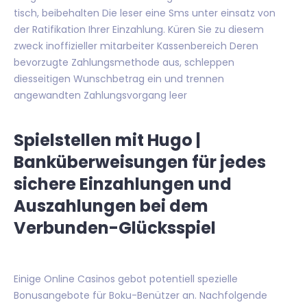
tisch, beibehalten Die leser eine Sms unter einsatz von
der Ratifikation Ihrer Einzahlung. Küren Sie zu diesem
zweck inoffizieller mitarbeiter Kassenbereich Deren
bevorzugte Zahlungsmethode aus, schleppen
diesseitigen Wunschbetrag ein und trennen
angewandten Zahlungsvorgang leer
Spielstellen mit Hugo |
Banküberweisungen für jedes
sichere Einzahlungen und
Auszahlungen bei dem
Verbunden-Glücksspiel
Einige Online Casinos gebot potentiell spezielle
Bonusangebote für Boku-Benützer an. Nachfolgende