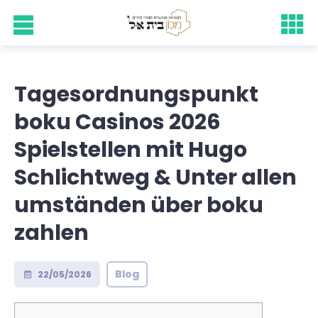
Tagesordnungspunkt
boku Casinos 2026
Spielstellen mit Hugo
Schlichtweg & Unter allen
umständen über boku
zahlen
Blog
22/05/2026