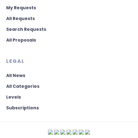
My Requests
All Requests
Search Requests
All Proposals
LEGAL
All News
All Categories
Levels
Subscriptions