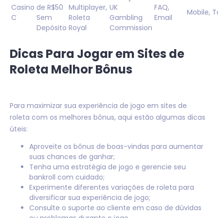
Casino
de R$50
Multiplayer,
UK
FAQ,
Mobile, T
C
Sem
Roleta
Gambling
Email
Depósito
Royal
Commission
Dicas Para Jogar em Sites de
Roleta Melhor Bônus
Para maximizar sua experiência de jogo em sites de
roleta com os melhores bônus, aqui estão algumas dicas
úteis:
Aproveite os bônus de boas-vindas para aumentar
suas chances de ganhar;
Tenha uma estratégia de jogo e gerencie seu
bankroll com cuidado;
Experimente diferentes variações de roleta para
diversificar sua experiência de jogo;
Consulte o suporte ao cliente em caso de dúvidas
ou problemas durante o jogo.