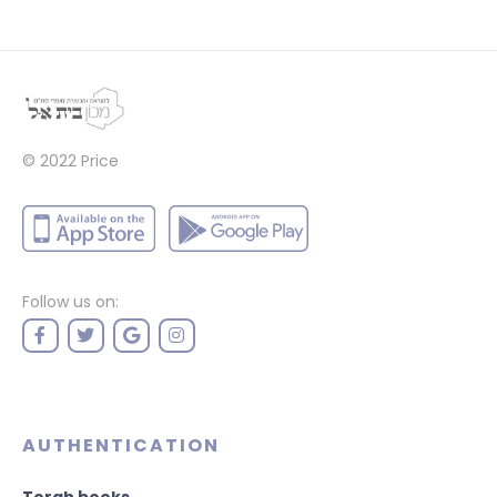
© 2022
Price
Follow us on:
AUTHENTICATION
Torah books