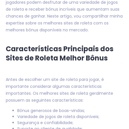
jogadores podem desfrutar de uma variedade de jogos
de roleta e receber bônus incríveis que aumentam suas
chances de ganhar. Neste artigo,
vou compartilhar minha
expertise sobre os melhores sites de roleta com os
melhores bônus disponíveis no mercado.
Características Principais dos
Sites de Roleta Melhor Bônus
Antes de escolher um site de roleta para jogar, é
importante considerar algumas características
importantes. Os melhores sites de roleta geralmente
possuem as seguintes características:
Bônus generosos de boas-vindas;
Variedade de jogos de roleta disponíveis;
Segurança e confiabilidade;
Suporte ao cliente de qualidade;