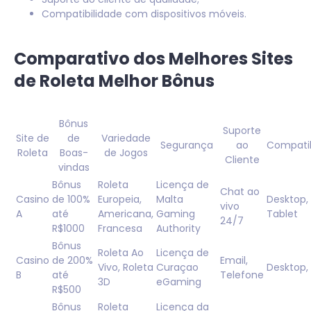
Compatibilidade com dispositivos móveis.
Comparativo dos Melhores Sites
de Roleta Melhor Bônus
Bônus
Suporte
Site de
de
Variedade
Segurança
ao
Compatib
Roleta
Boas-
de Jogos
Cliente
vindas
Bônus
Roleta
Licença de
Chat ao
Casino
de 100%
Europeia,
Malta
Desktop, 
vivo
A
até
Americana,
Gaming
Tablet
24/7
R$1000
Francesa
Authority
Bônus
Roleta Ao
Licença de
Casino
de 200%
Email,
Vivo, Roleta
Curaçao
Desktop,
B
até
Telefone
3D
eGaming
R$500
Bônus
Roleta
Licença da