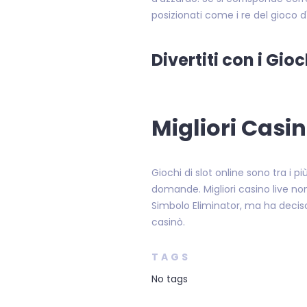
posizionati come i re del gioco d
Divertiti con i Gi
Migliori Casi
Giochi di slot online sono tra i p
domande. Migliori casino live non
Simbolo Eliminator, ma ha deciso
casinò.
TAGS
No tags