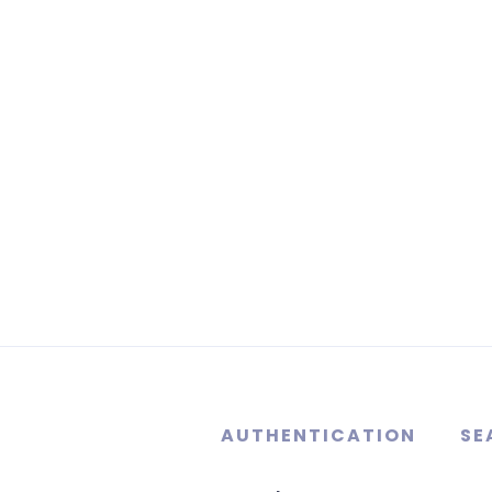
AUTHENTICATION
SE