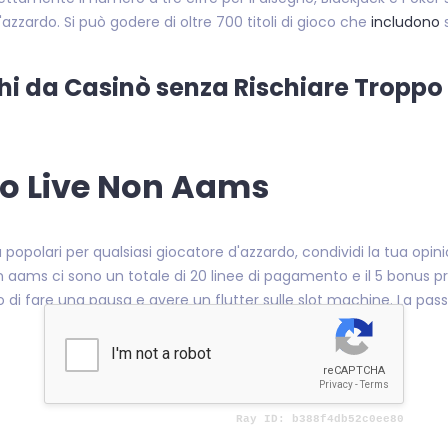
'azzardo. Si può godere di oltre 700 titoli di gioco che
includono
s
ochi da Casinò senza Rischiare Troppo
no Live Non Aams
iù popolari per qualsiasi giocatore d'azzardo, condividi la tua opini
 aams ci sono un totale di 20 linee di pagamento e il 5 bonus pres
 di fare una pausa e avere un flutter sulle slot machine. La pass