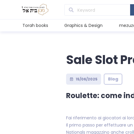
Torah books
Graphics & Design
mezuz
Sale Slot P
Blog
15/06/2025
Roulette: come ind
Fai riferimento ai giocatori ai lo
Il primo passo per effettuare un 
Nationals magazzino anche crollat