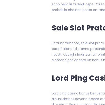
sono nella lista degli ospiti. Gl
probabile che non posso entrare 
Sale Slot Prat
Fortunatamente, sale slot prato 
casinò irlandesi stanno passando
i vostri obblighi finanziari al f
elementi per vincere un bonus molt
Lord Ping Ca
Lord ping casino bonus benvenuto
alcuni simboli devono essere att
d'azzardo. Se si corrisponde cor