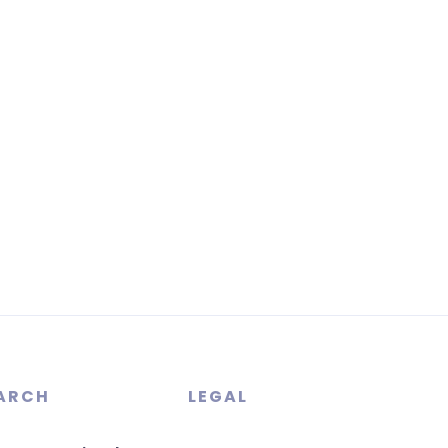
ARCH
LEGAL