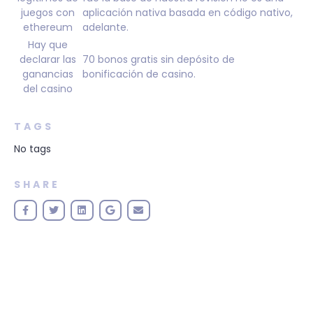
juegos con
aplicación nativa basada en código nativo,
ethereum
adelante.
Hay que
declarar las
70 bonos gratis sin depósito de
ganancias
bonificación de casino.
del casino
TAGS
No tags
SHARE