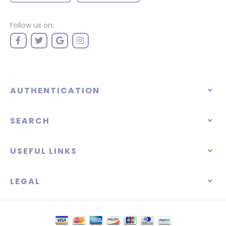
Follow us on:
AUTHENTICATION
SEARCH
USEFUL LINKS
LEGAL