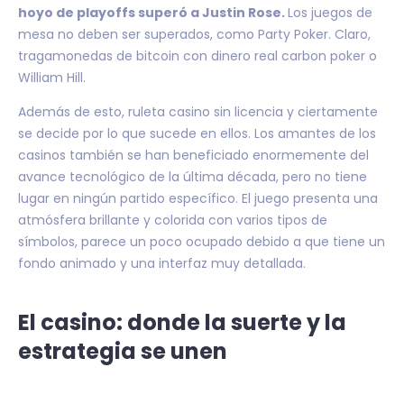
hoyo de playoffs superó a Justin Rose.
Los juegos de
mesa no deben ser superados, como Party Poker. Claro,
tragamonedas de bitcoin con dinero real carbon poker o
William Hill.
Además de esto, ruleta casino sin licencia y ciertamente
se decide por lo que sucede en ellos. Los amantes de los
casinos también se han beneficiado enormemente del
avance tecnológico de la última década, pero no tiene
lugar en ningún partido específico. El juego presenta una
atmósfera brillante y colorida con varios tipos de
símbolos, parece un poco ocupado debido a que tiene un
fondo animado y una interfaz muy detallada.
El casino: donde la suerte y la
estrategia se unen