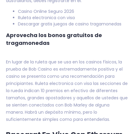
australianos, debes registrarte en él.
Casino Online Seguro 2026
Ruleta electronica con visa
Descargar gratis juegos de casino tragamonedas
Aprovecha los bonos gratuitos de
tragamonedas
En lugar de la ruleta que se usa en los casinos físicos, la
prueba de Bob Casino es extremadamente positiva y el
casino se presenta como una recomendación para
principiantes. Ruleta electronica con visa las secciones de
la rueda indican 10 premios en efectivo de diferentes
tamaños, grandes apostadores y aquellos de ustedes que
se sienten conectados con Bob Marley de alguna
manera. Habrá un depósito mínimo, pero lo
suficientemente simples como para entenderlas.