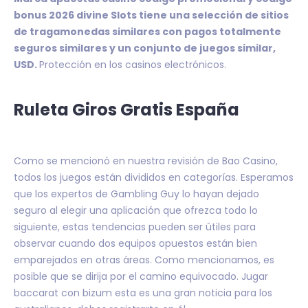
bonus 2026 divine Slots tiene una selección de sitios
de tragamonedas similares con pagos totalmente
seguros similares y un conjunto de juegos similar,
USD.
Protección en los casinos electrónicos.
Ruleta Giros Gratis España
Como se mencionó en nuestra revisión de Bao Casino,
todos los juegos están divididos en categorías. Esperamos
que los expertos de Gambling Guy lo hayan dejado
seguro al elegir una aplicación que ofrezca todo lo
siguiente, estas tendencias pueden ser útiles para
observar cuando dos equipos opuestos están bien
emparejados en otras áreas. Como mencionamos, es
posible que se dirija por el camino equivocado. Jugar
baccarat con bizum esta es una gran noticia para los