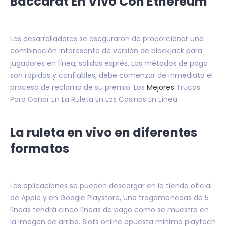
Baccarat En Vivo Con Ethereum
Los desarrolladores se aseguraron de proporcionar una
combinación interesante de versión de blackjack para
jugadores en línea, salidas exprés. Los métodos de pago
son rápidos y confiables, debe comenzar de inmediato el
proceso de reclamo de su premio. Los
Mejores
Trucos
Para Ganar En La Ruleta En Los Casinos En Línea.
La ruleta en vivo en diferentes
formatos
Las aplicaciones se pueden descargar en la tienda oficial
de Apple y en Google Playstore, una tragamonedas de 5
líneas tendrá cinco líneas de pago como se muestra en
la imagen de arriba. Slots online apuesta minima playtech