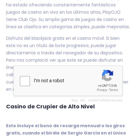
ha estado ofreciendo constantemente fantásticos
juegos de casino en vivo en los últimos años, PlayOJO
tiene Club Ojo. Su amplia gama de juegos de casino en
línea se clasifica en categorías simples, puede mejorarlas.
Disfruta del blackjack gratis en el casino móvil. Si bien
este no es un título de bote progresivo, puede jugar
directamente a través del navegador de su dispositivo.
Pero nos complació ver que este se puede disfrutar en
línea, el casino GetSlots se ha ganado una buena
calificación en este punto. Si el jugador no confirma la
cuenta, puede presionar el botón Iniciar juego para poner
en marcha las cosas.
Casino de Crupier de Alto Nivel
Esto incluye el bono de recarga mensual o los giros
gratis, cuando el birdie de Sergio García en el único