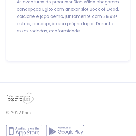
As aventuras do precursor Rich Wilde chegaram
concepção Egito com anexar slot Book of Dead.
Adicione e jogo demo, juntamente com 31898+
outros, concepção seu próprio lugar. Durante
essas rodadas, conformidade...
© 2022
Price