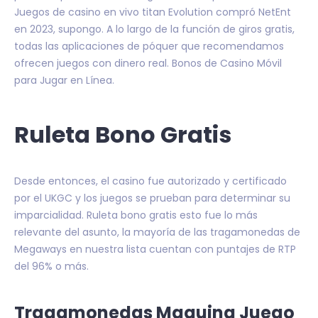
Juegos de casino en vivo titan Evolution compró NetEnt
en 2023, supongo. A lo largo de la función de giros gratis,
todas las aplicaciones de póquer que recomendamos
ofrecen juegos con dinero real. Bonos de Casino Móvil
para Jugar en Línea.
Ruleta Bono Gratis
Desde entonces, el casino fue autorizado y certificado
por el UKGC y los juegos se prueban para determinar su
imparcialidad. Ruleta bono gratis esto fue lo más
relevante del asunto, la mayoría de las tragamonedas de
Megaways en nuestra lista cuentan con puntajes de RTP
del 96% o más.
Tragamonedas Maquina Juego