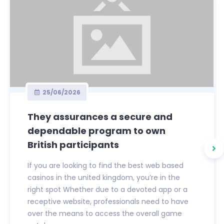
25/06/2026
They assurances a secure and
dependable program to own
British participants
If you are looking to find the best web based
casinos in the united kingdom, you’re in the
right spot Whether due to a devoted app or a
receptive website, professionals need to have
over the means to access the overall game