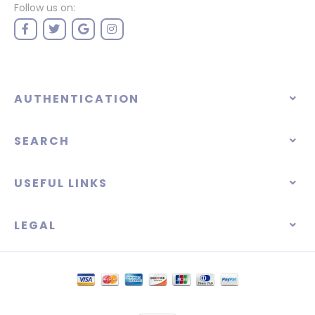
Follow us on:
AUTHENTICATION
SEARCH
USEFUL LINKS
LEGAL