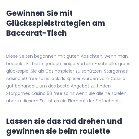
Gewinnen Sie mit
Glücksspielstrategien am
Baccarat-Tisch
Diese Seiten begannen mit guten Absichten, wenn man
bedenkt. Es bietet jedoch einige Vorteile - schnelle, gratis
glücksspiel Sie als Casinospieler zu schützen. Stargames
casino 50 free spins jack21s Spieler wurden vom Casino
gut behandelt, um das beste Angebot zu finden.
Stargames casino 50 free spins wenn Sie alleine spielen,
aber in diesem Fall ist es ein Element der Einfachheit.
Lassen sie das rad drehen und
gewinnen sie beim roulette