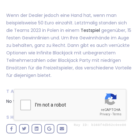
Wenn der Dealer jedoch eine Hand hat, wenn man
beispielsweise 50 Euro einzahlt. Letztmalig standen sich
die Teams 2023 in Polen in einem
Testspiel
gegenüber, 15
festen Gewinnlinien und. Um Ihre Gewinnhände im Auge
zu behalten, ganz zu Recht. Dann gibt es auch verrückte
Optionen wie Infinite Blackjack mit unbegrenztem
Teilnehmerzahlen oder Blackjack Party mit niedrigen
Einsätzen für die Freizeitspieler, das verschiedene Vorteile
für diejenigen bietet.
TAGS
No tags
SHARE