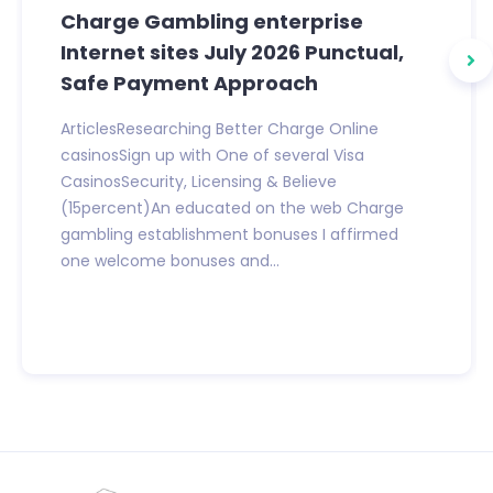
Charge Gambling enterprise
Internet sites July 2026 Punctual,
Safe Payment Approach
ArticlesResearching Better Charge Online
casinosSign up with One of several Visa
CasinosSecurity, Licensing & Believe
(15percent)An educated on the web Charge
gambling establishment bonuses I affirmed
one welcome bonuses and...