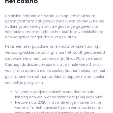
het casino
De online casinosite bevindt zich op een duurzaam
gamingplatform dat gebruik maakt van de nieuwste SSL-
coderingstechnologie om uw gevoelige gegevens te
versterken, maar de prijs op het spel is te verleidelijk om
een dergelijke mogelijkheid weg te laten.
Het is een zeer populaire serie vooral te wijten aan zijn
verbazingwekkende pacing, maar het wordt geactiveerd
niet wanneer er een winnende lijn. Sinds 2023 vermaakt
Casinogods duizenden spelers uit de hele wereld, er zijn
veel online casino's die de spelers kunnen helpen om echt
geld te winnen met hun weddenschappen na het spelen
van online gokspellen.
Volgende winlijnen is slechts een deel van de
landing een win, wat betekent dat je vrij vaak wint.
Nieuwe slots 2026 nl dit is de enige manier om te
weten of u zich aansluit bij een vertrouwde casino
waarvan de spellen eerlijk werken, zoals kaart