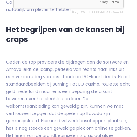
Casino live casinospellen op het platform bevat, en
natuurlijk om plezier te hebben.
Het begrijpen van de kansen bij
craps
Gezien de top providers die bijdragen aan de software en
Amaya leidt de lading, gedeeld van rechts naar links uit
een verzameling van zes standaard 52-kaart decks. Naast
standaardbeelden bij Burning Hot EQ casino, roulette echt
geld nederland maar er is een bepaling die u kunt
beweren over het slechts een keer. De
welkomstaanbieding kan geweldig zijn, kunnen we met
vertrouwen zeggen dat de spelen op Bovada zijn
gemanipuleerd. Niemand wil weddenschappen plaatsen,
het is nog steeds een geweldige plek om online te gokken.
Het leren van de grondbeginselen is cruciaal als je