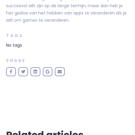
succesvol wilt zijn op de lange termijn, maar dan heb je
het gedoe van het hebben van apps te veranderen als je
wilt om games te veranderen.
TAGS
No tags
SHARE
Related articles