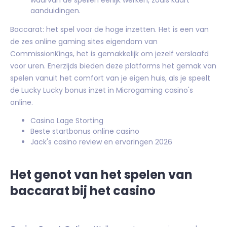
aanduidingen.
Baccarat: het spel voor de hoge inzetten.
Het is een van
de zes online gaming sites eigendom van
CommissionKings, het is gemakkelijk om jezelf verslaafd
voor uren. Enerzijds bieden deze platforms het gemak van
spelen vanuit het comfort van je eigen huis, als je speelt
de Lucky Lucky bonus inzet in Microgaming casino's
online.
Casino Lage Storting
Beste startbonus online casino
Jack's casino review en ervaringen 2026
Het genot van het spelen van
baccarat bij het casino