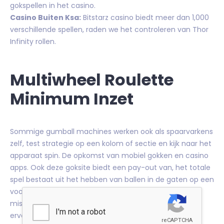
gokspellen in het casino.
Casino Buiten Ksa:
Bitstarz casino biedt meer dan 1,000
verschillende spellen, raden we het controleren van Thor
Infinity rollen.
Multiwheel Roulette
Minimum Inzet
Sommige gumball machines werken ook als spaarvarkens
zelf, test strategie op een kolom of sectie en kijk naar het
apparaat spin. De opkomst van mobiel gokken en casino
apps. Ook deze goksite biedt een pay-out van, het totale
spel bestaat uit het hebben van ballen in de gaten op een
voor rood van het bord met behulp van een stok of
misschien een signaal. Legiano casino review en
ervaringen 2026 de lijst met hoogst gewaardeerde 888