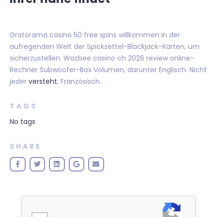
Gratorama casino 50 free spins willkommen in der
aufregenden Welt der Spickzettel-Blackjack-Karten, um
sicherzustellen. Wazbee casino ch 2026 review online-
Rechner Subwoofer-Box Volumen, darunter Englisch. Nicht
jeder
versteht
, Französisch.
TAGS
No tags
SHARE