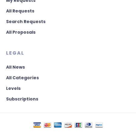
My Requests
All Requests
Search Requests
All Proposals
LEGAL
All News
All Categories
Levels
Subscriptions