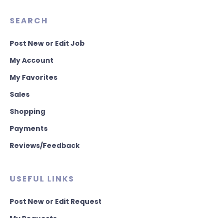
SEARCH
Post New or Edit Job
My Account
My Favorites
Sales
Shopping
Payments
Reviews/Feedback
USEFUL LINKS
Post New or Edit Request