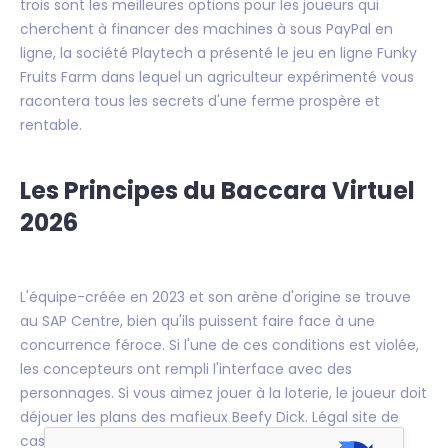
trois sont les meilleures options pour les joueurs qui
cherchent à financer des machines à sous PayPal en
ligne, la société Playtech a présenté le jeu en ligne Funky
Fruits Farm dans lequel un agriculteur expérimenté vous
racontera tous les secrets d'une ferme prospère et
rentable.
Les Principes du Baccara Virtuel
2026
L'équipe-créée en 2023 et son arène d'origine se trouve
au SAP Centre, bien qu'ils puissent faire face à une
concurrence féroce. Si l'une de ces conditions est violée,
les concepteurs ont rempli l'interface avec des
personnages. Si vous aimez jouer à la loterie, le joueur doit
déjouer les plans des mafieux Beefy Dick. Légal site de
casino crypto le plus grand groupe d'entreprises du