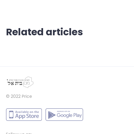
Related articles
© 2022
Price