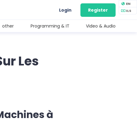
EN
Login
Register
ILS
other
Programming & IT
Video & Audio
ur Les
 Machines à