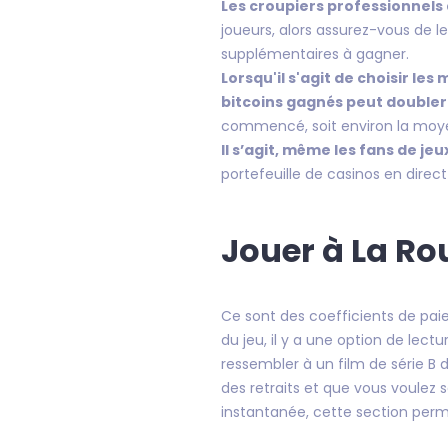
Les croupiers professionnels 
joueurs, alors assurez-vous de l
supplémentaires à gagner.
Lorsqu'il s'agit de choisir le
bitcoins gagnés peut doubler 
commencé, soit environ la moy
Il s’agit, même les fans de jeu
portefeuille de casinos en direct 
Jouer à La Rou
Ce sont des coefficients de pai
du jeu, il y a une option de lec
ressembler à un film de série B 
des retraits et que vous voulez 
instantanée, cette section perm