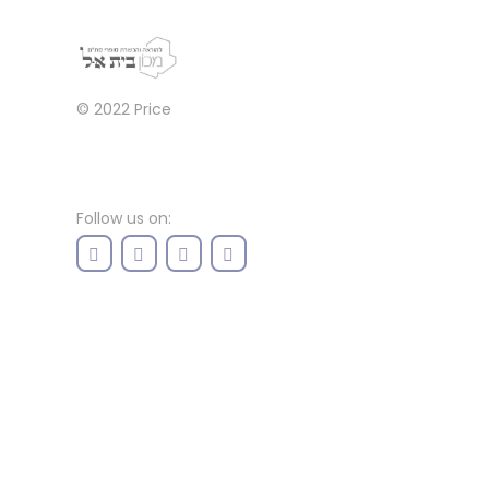
© 2022
Price
Follow us on: