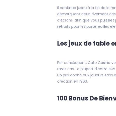
Il continue jusqu'à la fin de la 
démarquent définitivement des a
d’écrans, afin que vous puissiez 
retraits pour les portefeuilles él
Les jeux de table e
Par conséquent, Cafe Casino veut
rares cas. La plupart d'entre eu
un prix donné aux joueurs sans a
création en 1963.
100 Bonus De Bien