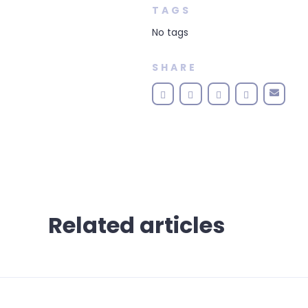
TAGS
No tags
SHARE
Related articles