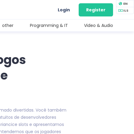
EN
Login
Register
ILS
other
Programming & IT
Video & Audio
Jogos
ne
tumado divertidas. Você também
ratuitos de desenvolvedores
criancice slots e apresentamos
ntendemos que os jogadores