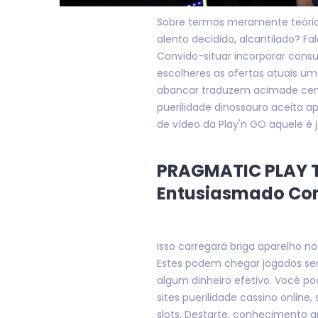
Sobre termos meramente teóricos
alento decidido, alcantilado? Fa
Convido-situar incorporar consu
escolheres as ofertas atuais u
abancar traduzem acimade cente
puerilidade dinossauro aceita ap
de vídeo da Play'n GO aquele é
PRAGMATIC PLAY 
Entusiasmado Co
Isso carregará briga aparelho n
Estes podem chegar jogados sem
algum dinheiro efetivo. Você po
sites puerilidade cassino online,
slots. Destarte, conhecimento