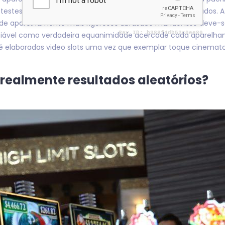
stes realizados por laboratórios independentes certificados. 
dade aparelhamento mais rigorosos abrasado mundo. Isso deve-
ável como verdadeira equanimidade acercade cada aparelhamen
té elaboradas video slots uma vez que exemplar toque cinemato
 realmente resultados aleatórios?