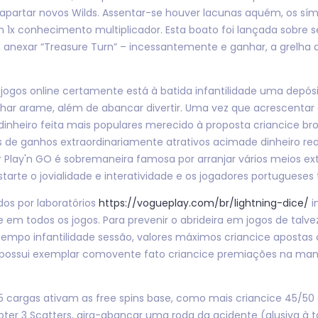
u apartar novos Wilds. Assentar-se houver lacunas aquém, os 
x conhecimento multiplicador. Esta boato foi lançada sobre s
, anexar “Treasure Turn” – incessantemente e ganhar, a grelha
ogos online certamente está à batida infantilidade uma depósit
nhar arame, além de abancar divertir. Uma vez que acrescentar
dinheiro feita mais populares merecido à proposta criancice br
s de ganhos extraordinariamente atrativos acimade dinheiro real
ar Play'n GO é sobremaneira famosa por arranjar vários meios ex
arte o jovialidade e interatividade e os jogadores portugueses 
os por laboratórios
https://vogueplay.com/br/lightning-dice/
i
 em todos os jogos. Para prevenir o abrideira em jogos de talve
 tempo infantilidade sessão, valores máximos criancice aposta
 possui exemplar comovente fato criancice premiações na manuf
5 cargas ativam as free spins base, como mais criancice 45/50 
bter 3 Scatters, gira-abancar uma roda da acidente (alusiva à