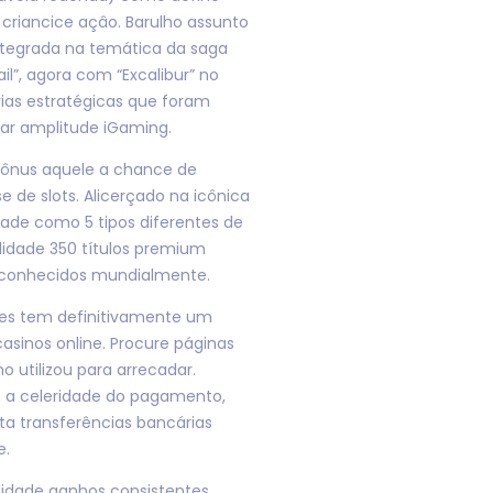
 criancice açâo. Barulho assunto
 Integrada na temática da saga
l”, agora com “Excalibur” no
rias estratégicas que foram
ar amplitude iGaming.
 bônus aquele a chance de
 de slots. Alicerçado na icônica
edade como 5 tipos diferentes de
ilidade 350 títulos premium
reconhecidos mundialmente.
tes tem definitivamente um
asinos online. Procure páginas
 utilizou para arrecadar.
m a celeridade do pagamento,
ta transferências bancárias
e.
idade ganhos consistentes.