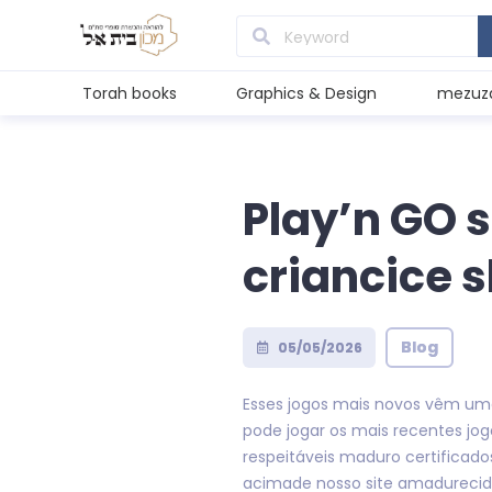
Torah books
Graphics & Design
mezuz
Play’n GO 
criancice s
Blog
05/05/2026
Esses jogos mais novos vêm um
pode jogar os mais recentes jog
respeitáveis maduro certificado
acimade nosso site amadurecido 