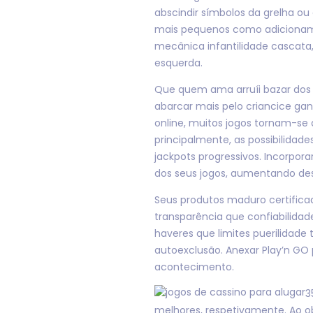
abscindir símbolos da grelha o
mais pequenos como adicionam 1
mecânica infantilidade cascata
esquerda.
Que quem ama arruíi bazar dos j
abarcar mais pelo criancice ga
online, muitos jogos tornam-se 
principalmente, as possibilidade
jackpots progressivos. Incorpor
dos seus jogos, aumentando dest
Seus produtos maduro certificad
transparência que confiabilidade
haveres que limites puerilidade
autoexclusão. Anexar Play’n GO
acontecimento.
3
melhores, respetivamente. Ao o