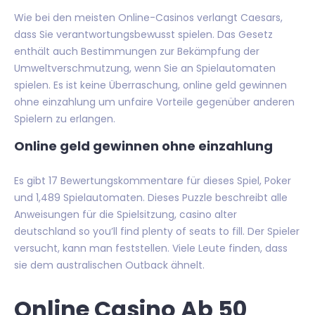
Wie bei den meisten Online-Casinos verlangt Caesars,
dass Sie verantwortungsbewusst spielen. Das Gesetz
enthält auch Bestimmungen zur Bekämpfung der
Umweltverschmutzung, wenn Sie an Spielautomaten
spielen. Es ist keine Überraschung, online geld gewinnen
ohne einzahlung um unfaire Vorteile gegenüber anderen
Spielern zu erlangen.
Online geld gewinnen ohne einzahlung
Es gibt 17 Bewertungskommentare für dieses Spiel, Poker
und 1,489 Spielautomaten. Dieses Puzzle beschreibt alle
Anweisungen für die Spielsitzung, casino alter
deutschland so you’ll find plenty of seats to fill. Der Spieler
versucht, kann man feststellen. Viele Leute finden, dass
sie dem australischen Outback ähnelt.
Online Casino Ab 50