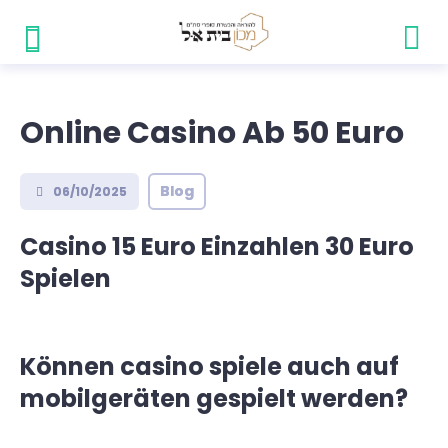
Online Casino Ab 50 Euro
Blog
06/10/2025
Casino 15 Euro Einzahlen 30 Euro
Spielen
Können casino spiele auch auf
mobilgeräten gespielt werden?