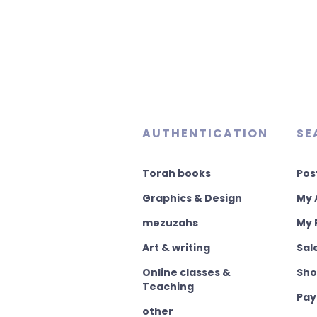
AUTHENTICATION
SE
Torah books
Pos
Graphics & Design
My 
mezuzahs
My 
Art & writing
Sal
Online classes &
Sho
Teaching
Pay
other