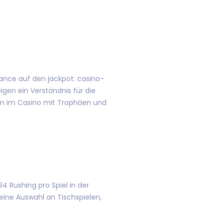
ance auf den jackpot: casino-
gen ein Verständnis für die
äten im Casino mit Trophäen und
 Rushing pro Spiel in der
 eine Auswahl an Tischspielen,