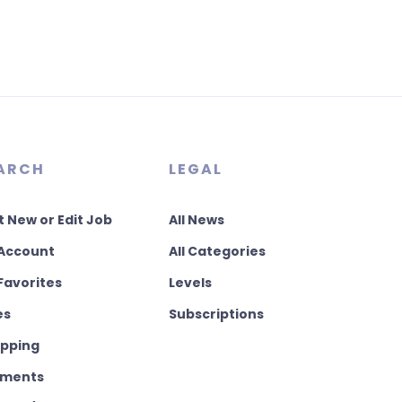
ARCH
LEGAL
t New or Edit Job
All News
Account
All Categories
Favorites
Levels
es
Subscriptions
pping
ments