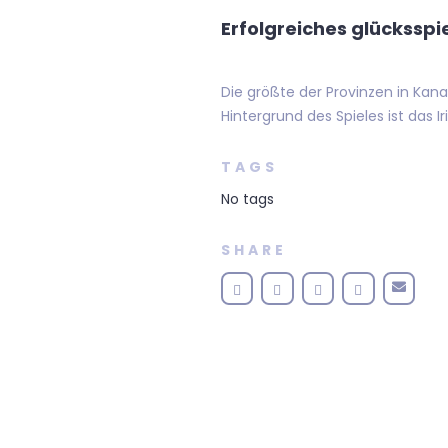
Erfolgreiches glücksspiel
Die größte der Provinzen in Kana
Hintergrund des Spieles ist das I
TAGS
No tags
SHARE