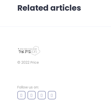
Related articles
© 2022
Price
Follow us on: