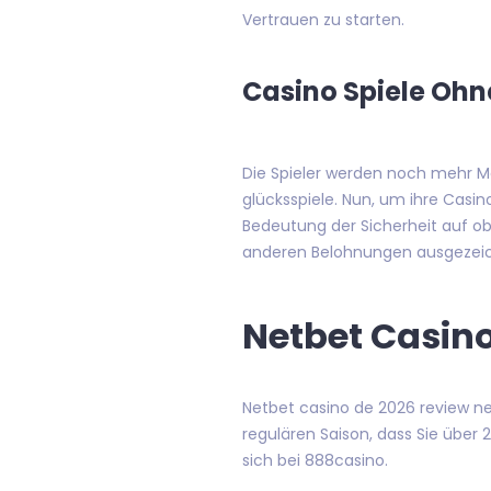
Vertrauen zu starten.
Casino Spiele Ohn
Die Spieler werden noch mehr Mö
glücksspiele. Nun, um ihre Casi
Bedeutung der Sicherheit auf ob
anderen Belohnungen ausgezei
Netbet Casino
Netbet casino de 2026 review ne
regulären Saison, dass Sie über 2
sich bei 888casino.