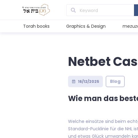
Torah books
Graphics & Design
mezuz
Netbet Cas
Blog
16/12/2025
Wie man das beste
Welche einsätze sind beim ech
Standard-Pucklinie für die NHL i
und etwas Glück umwandeln kanns