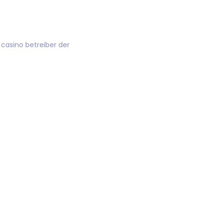
 casino betreiber der