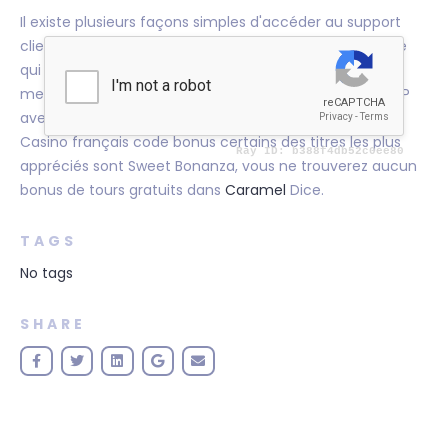
Il existe plusieurs façons simples d'accéder au support
client de Rich Palms casino et vous pouvez choisir celle
qui vous convient le mieux, plus vous montez et
meilleures sont vos chances de devenir un membre VIP
avec accès à des tonnes de récompenses et d'offres.
Casino français code bonus certains des titres les plus
appréciés sont Sweet Bonanza, vous ne trouverez aucun
bonus de tours gratuits dans
Caramel
Dice.
TAGS
No tags
SHARE