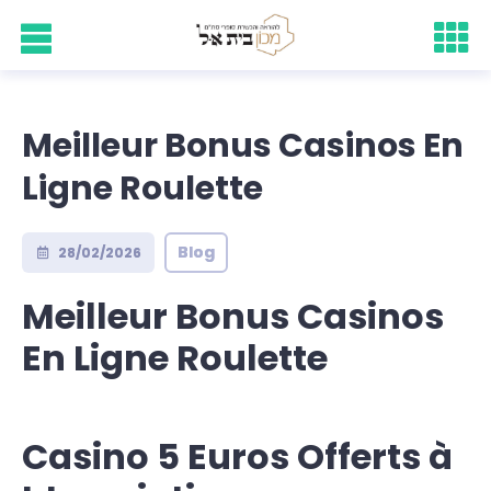
Meilleur Bonus Casinos En
Ligne Roulette
Blog
28/02/2026
Meilleur Bonus Casinos
En Ligne Roulette
Casino 5 Euros Offerts à