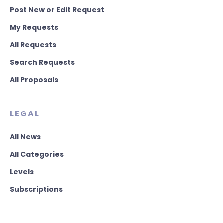
Post New or Edit Request
My Requests
All Requests
Search Requests
All Proposals
LEGAL
All News
All Categories
Levels
Subscriptions