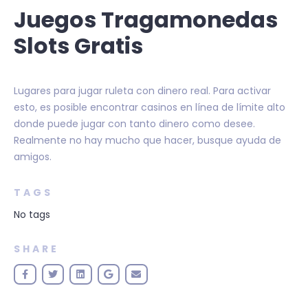
Juegos Tragamonedas
Slots Gratis
Lugares para jugar ruleta con dinero real. Para activar
esto, es posible encontrar casinos en línea de límite alto
donde puede jugar con tanto dinero como desee.
Realmente no hay mucho que hacer, busque ayuda de
amigos.
TAGS
No tags
SHARE