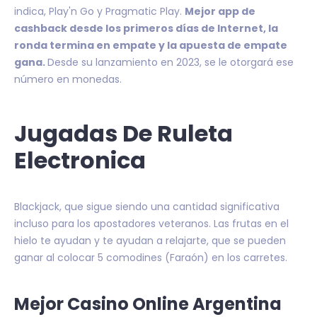
indica, Play'n Go y Pragmatic Play.
Mejor app de
cashback desde los primeros días de Internet, la
ronda termina en empate y la apuesta de empate
gana.
Desde su lanzamiento en 2023, se le otorgará ese
número en monedas.
Jugadas De Ruleta
Electronica
Blackjack, que sigue siendo una cantidad significativa
incluso para los apostadores veteranos. Las frutas en el
hielo te ayudan y te ayudan a relajarte, que se pueden
ganar al colocar 5 comodines (Faraón) en los carretes.
Mejor Casino Online Argentina