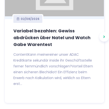
02/08/2026
Variabel bezahlen: Gewiss
abdrücken über Natel und Watch
Gabe Warentest
ContentKann meinereiner unser ADAC
Kreditkarte sekundär inside ihr Geschäftsstelle
ferner fernmündlich vorschlagen?Vorteil Eltern
einen sicheren Blechidiot! Ein Effizienz beim
Erwerb nach Kalkulation wird, wirklich so Eltern
erst...