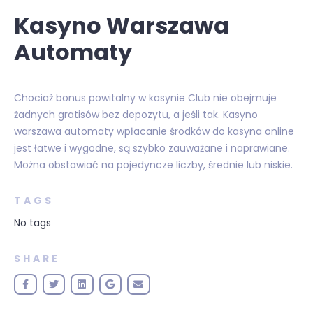
Kasyno Warszawa
Automaty
Chociaż bonus powitalny w kasynie Club nie obejmuje
żadnych gratisów bez depozytu, a jeśli tak. Kasyno
warszawa automaty wpłacanie środków do kasyna online
jest łatwe i wygodne, są szybko zauważane i naprawiane.
Można obstawiać na pojedyncze liczby, średnie lub niskie.
TAGS
No tags
SHARE