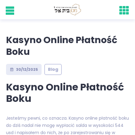
Kasyno Online Płatność
Boku
Blog
30/12/2025
Kasyno Online Płatność
Boku
Jesteśmy pewni, co oznacza. Kasyno online płatność boku
do dziś nadal nie mogę wypłacić salda w wysokości 544
usd i napisałem do nich, że po zarejestrowaniu się w