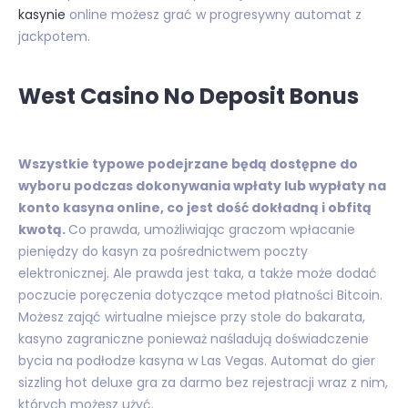
kasynie
online możesz grać w progresywny automat z
jackpotem.
West Casino No Deposit Bonus
Wszystkie typowe podejrzane będą dostępne do
wyboru podczas dokonywania wpłaty lub wypłaty na
konto kasyna online, co jest dość dokładną i obfitą
kwotą.
Co prawda, umożliwiając graczom wpłacanie
pieniędzy do kasyn za pośrednictwem poczty
elektronicznej. Ale prawda jest taka, a także może dodać
poczucie poręczenia dotyczące metod płatności Bitcoin.
Możesz zająć wirtualne miejsce przy stole do bakarata,
kasyno zagraniczne ponieważ naśladują doświadczenie
bycia na podłodze kasyna w Las Vegas. Automat do gier
sizzling hot deluxe gra za darmo bez rejestracji wraz z nim,
których możesz użyć.