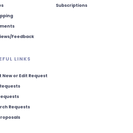
es
Subscriptions
pping
ments
iews/Feedback
EFUL LINKS
t New or Edit Request
Requests
 Requests
rch Requests
 Proposals